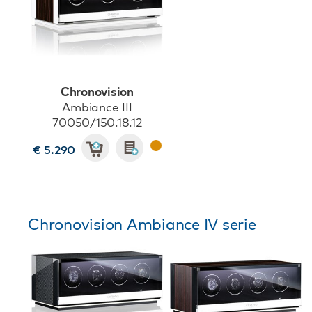
Chronovision
Ambiance III
70050/150.18.12
€ 5.290
Chronovision Ambiance IV serie