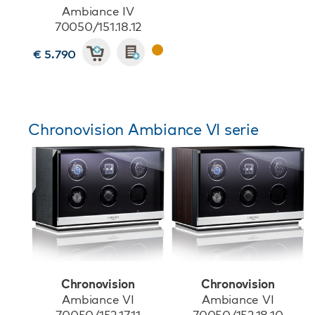
Ambiance IV
70050/151.18.12
€ 5.790
Chronovision Ambiance VI serie
Chronovision
Chronovision
Ambiance VI
Ambiance VI
70050/152.17.11
70050/152.18.10