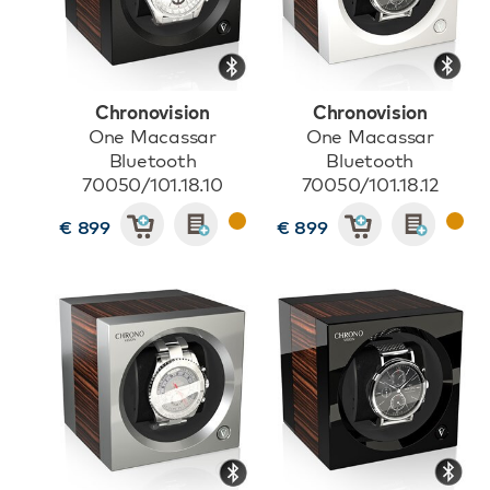
Chronovision
Chronovision
One Macassar
One Macassar
Bluetooth
Bluetooth
70050/101.18.10
70050/101.18.12
€ 899
€ 899