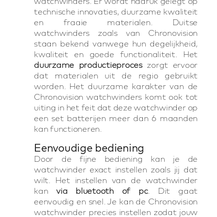
watchwinders. Er wordt nadruk gelegt op
technische innovaties, duurzame kwaliteit
en fraaie materialen. Duitse
watchwinders zoals van Chronovision
staan bekend vanwege hun degelijkheid,
kwaliteit en goede functionaliteit. Het
duurzame productieproces
zorgt ervoor
dat materialen uit de regio gebruikt
worden. Het duurzame karakter van de
Chronovision watchwinders komt ook tot
uiting in het feit dat deze watchwinder op
een set batterijen meer dan 6 maanden
kan functioneren.
Eenvoudige bediening
Door de fijne bediening kan je de
watchwinder exact instellen zoals jij dat
wilt. Het instellen van de watchwinder
kan
via bluetooth of pc
. Dit gaat
eenvoudig en snel. Je kan de Chronovision
watchwinder precies instellen zodat jouw