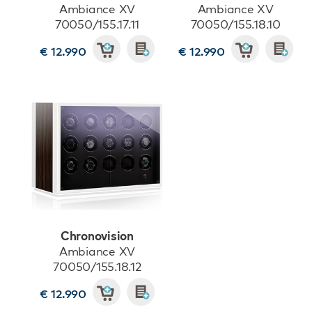
Ambiance XV
Ambiance XV
70050/155.17.11
70050/155.18.10
€ 12.990
€ 12.990
Chronovision
Ambiance XV
70050/155.18.12
€ 12.990