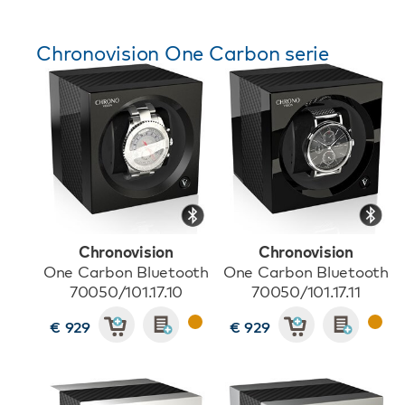
Chronovision One Carbon serie
Chronovision
Chronovision
One Carbon Bluetooth
One Carbon Bluetooth
70050/101.17.10
70050/101.17.11
€ 929
€ 929