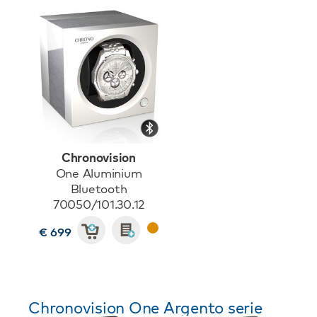
Chronovision
One Aluminium
Bluetooth
70050/101.30.12
€ 699
Chronovision One Argento serie