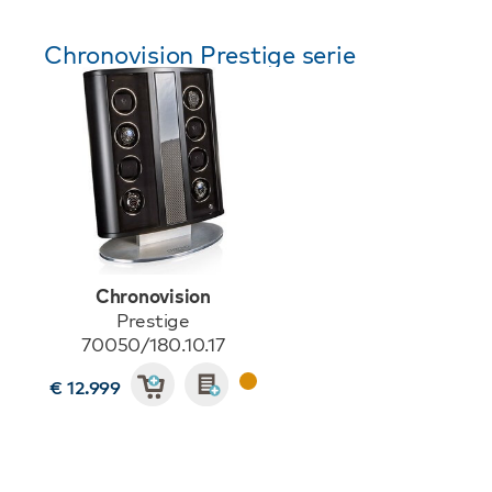
Chronovision Prestige serie
Chronovision
Prestige
70050/180.10.17
€ 12.999