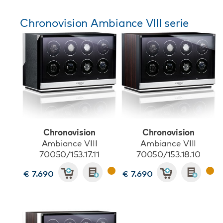
Chronovision Ambiance VIII serie
Chronovision
Chronovision
Ambiance VIII
Ambiance VIII
70050/153.17.11
70050/153.18.10
€ 7.690
€ 7.690