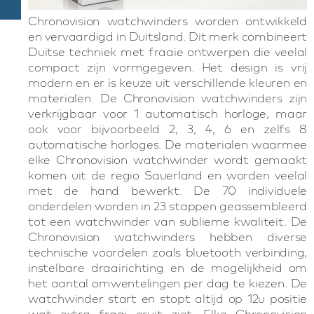
Chronovision watchwinders worden ontwikkeld
en vervaardigd in Duitsland. Dit merk combineert
Duitse techniek met fraaie ontwerpen die veelal
compact zijn vormgegeven. Het design is vrij
modern en er is keuze uit verschillende kleuren en
materialen. De Chronovision watchwinders zijn
verkrijgbaar voor 1 automatisch horloge, maar
ook voor bijvoorbeeld 2, 3, 4, 6 en zelfs 8
automatische horloges. De materialen waarmee
elke Chronovision watchwinder wordt gemaakt
komen uit de regio Sauerland en worden veelal
met de hand bewerkt. De 70 individuele
onderdelen worden in 23 stappen geassembleerd
tot een watchwinder van sublieme kwaliteit. De
Chronovision watchwinders hebben diverse
technische voordelen zoals bluetooth verbinding,
instelbare draairichting en de mogelijkheid om
het aantal omwentelingen per dag te kiezen. De
watchwinder start en stopt altijd op 12u positie
wat extra fraai eruit ziet. Elke Chronovision