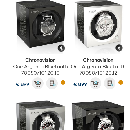
Chronovision
Chronovision
One Argento Bluetooth
One Argento Bluetooth
70050/101.20.10
70050/101.20.12
€ 899
€ 899