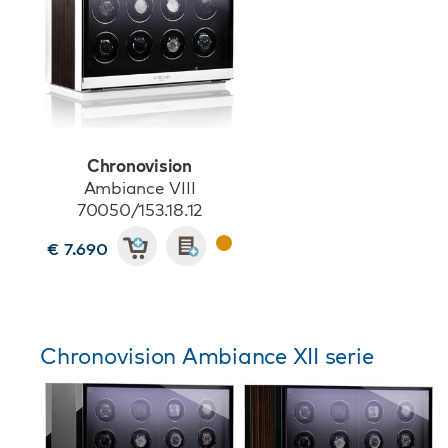
Chronovision
Ambiance VIII
70050/153.18.12
€ 7.690
Chronovision Ambiance XII serie