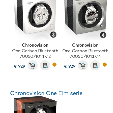
Chronovision
Chronovision
One Carbon Bluetooth
One Carbon Bluetooth
70050/101.17.12
70050/101.17.14
€ 929
€ 929
Chronovision One Elm serie