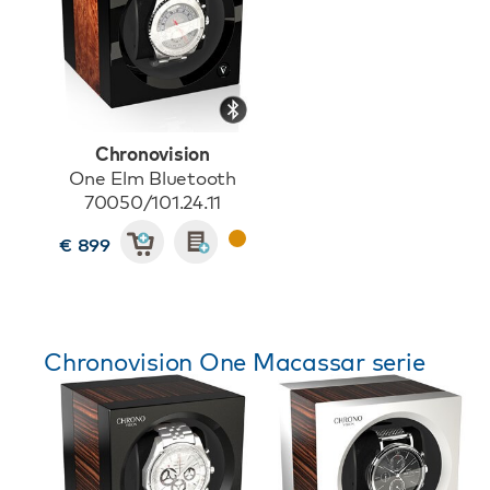
Chronovision
One Elm Bluetooth
70050/101.24.11
€ 899
Chronovision One Macassar serie