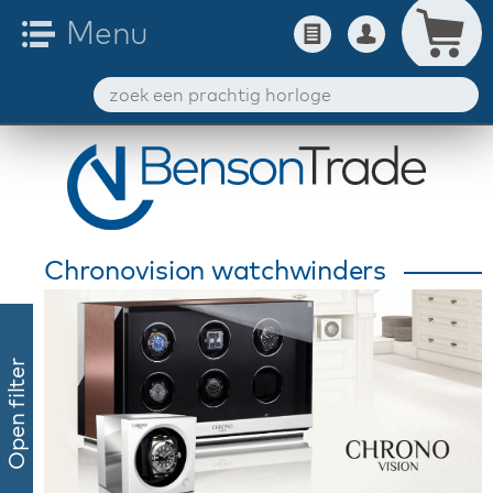
Chronovision watchwinders
Open filter