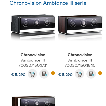
Chronovision Ambiance III serie
Chronovision
Chronovision
Ambiance III
Ambiance III
70050/150.17.11
70050/150.18.10
€ 5.290
€ 5.290