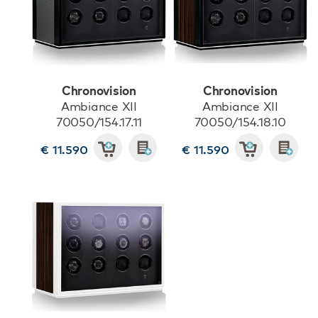
Chronovision
Chronovision
Ambiance XII
Ambiance XII
70050/154.17.11
70050/154.18.10
€ 11.590
€ 11.590