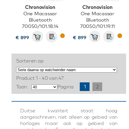
Chronovision
Chronovision
One Macassar
One Macassar
Bluetooth
Bluetooth
70050/101.18.14
70050/101.19.11
€ 899
€ 899
Sorteren op
Product 1 - 40 van 47
Toon:
Pagina
1
2
Duitse kwaliteit staat hoog
aangeschreven, niet alleen op gebied van
horloges maar ook op gebied van