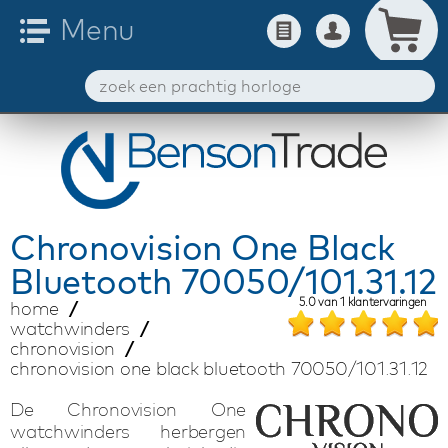
Chronovision
One Black
Bluetooth 70050/101.31.12
5.0
van
1
klantervaringen
home
watchwinders
chronovision
chronovision one black bluetooth 70050/101.31.12
De Chronovision One
watchwinders herbergen