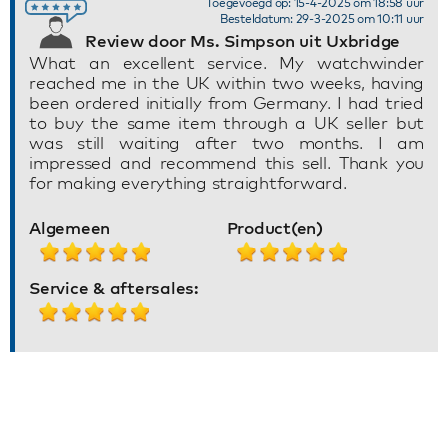
Toegevoegd op: 15-4-2025 om 18:58 uur
Besteldatum: 29-3-2025 om 10:11 uur
Review door Ms. Simpson uit Uxbridge
What an excellent service. My watchwinder
reached me in the UK within two weeks, having
been ordered initially from Germany. I had tried
to buy the same item through a UK seller but
was still waiting after two months. I am
impressed and recommend this sell. Thank you
for making everything straightforward.
Algemeen
Product(en)
Service & aftersales: