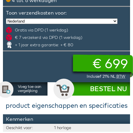
4 tot 6 werkdagen
Toon verzendkosten voor:
Gratis via DPD (1 werkdag)
€ 7 verzekerd via DPD (1 werkdag)
+ 1 jaar extra garantie: + € 80
€
699
Inclusief 21% NL
BTW
Voeg toe aan
BESTEL NU
vergelijking
product eigenschappen en specificaties
Kenmerken
Geschikt voor:
1 horloge