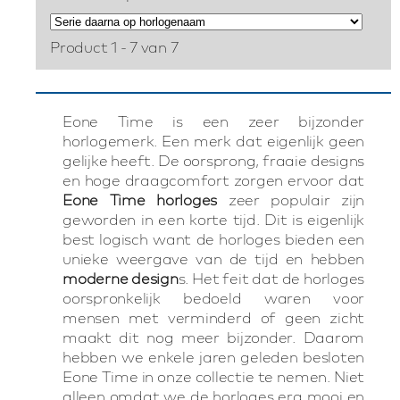
Product 1 - 7 van 7
Eone Time is een zeer bijzonder
horlogemerk. Een merk dat eigenlijk geen
gelijke heeft. De oorsprong, fraaie designs
en hoge draagcomfort zorgen ervoor dat
Eone Time horloges
zeer populair zijn
geworden in een korte tijd. Dit is eigenlijk
best logisch want de horloges bieden een
unieke weergave van de tijd en hebben
moderne design
s. Het feit dat de horloges
oorspronkelijk bedoeld waren voor
mensen met verminderd of geen zicht
maakt dit nog meer bijzonder. Daarom
hebben we enkele jaren geleden besloten
Eone Time in onze collectie te nemen. Niet
alleen omdat we de horloges erg mooi en