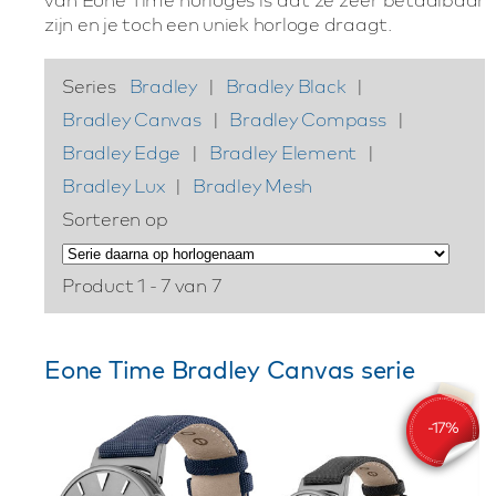
zijn en je toch een uniek horloge draagt.
Series
Bradley
|
Bradley Black
|
Bradley Canvas
|
Bradley Compass
|
Bradley Edge
|
Bradley Element
|
Bradley Lux
|
Bradley Mesh
Sorteren op
Product 1 - 7 van 7
Eone Time Bradley Canvas serie