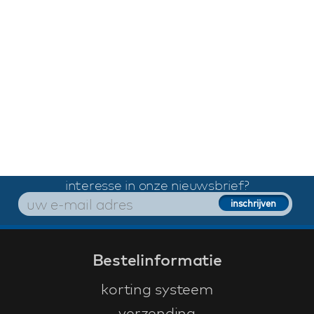
interesse in onze nieuwsbrief?
Bestelinformatie
korting systeem
verzending