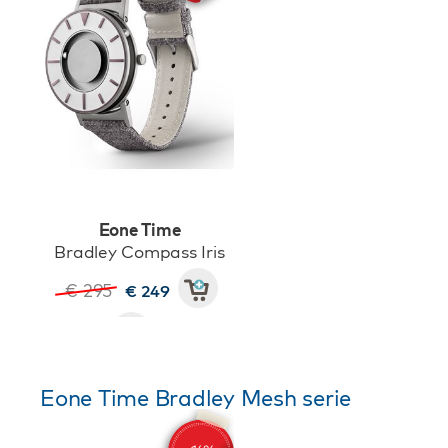
Eone Time
Bradley Compass Iris
€ 295
€ 249
Eone Time Bradley Mesh serie