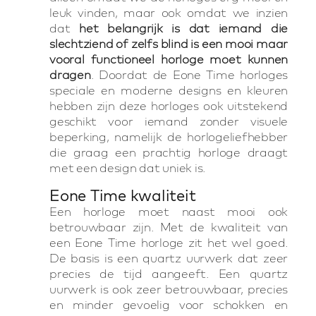
leuk vinden, maar ook omdat we inzien
dat
het belangrijk is dat iemand die
slechtziend of zelfs blind is een mooi maar
vooral functioneel horloge moet kunnen
dragen
. Doordat de Eone Time horloges
speciale en moderne designs en kleuren
hebben zijn deze horloges ook uitstekend
geschikt voor iemand zonder visuele
beperking, namelijk de horlogeliefhebber
die graag een prachtig horloge draagt
met een design dat uniek is.
Eone Time kwaliteit
Een horloge moet naast mooi ook
betrouwbaar zijn. Met de kwaliteit van
een Eone Time horloge zit het wel goed.
De basis is een quartz uurwerk dat zeer
precies de tijd aangeeft. Een quartz
uurwerk is ook zeer betrouwbaar, precies
en minder gevoelig voor schokken en