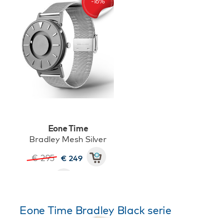
Eone Time
Bradley Mesh Silver
€ 295
€ 249
Eone Time Bradley Black serie