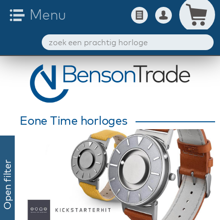
Eone Time horloges
Open filter