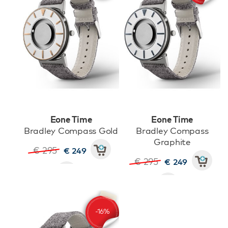
Eone Time
Eone Time
Bradley Compass Gold
Bradley Compass
Graphite
€ 295
€ 249
€ 295
€ 249