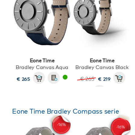
Eone Time
Eone Time
Bradley Canvas Aqua
Bradley Canvas Black
€ 265
€ 265
€ 219
Eone Time Bradley Compass serie