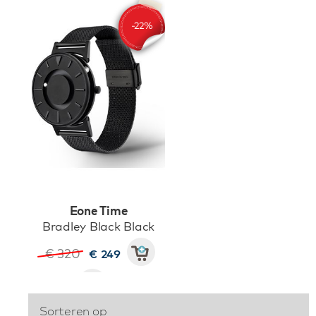
Eone Time
Bradley Black Black
€ 320
€ 249
Sorteren op