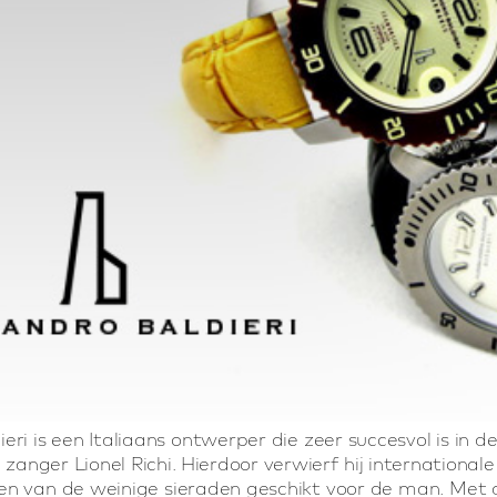
eri is een Italiaans ontwerper die zeer succesvol is in
zanger Lionel Richi. Hierdoor verwierf hij international
een van de weinige sieraden geschikt voor de man. Met d