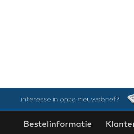
interesse in onze nieuwsbrief?
Bestelinformatie
Klante