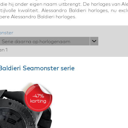
 die hij onder eigen naam uitbrengt. De horloges van Ale
jlvolle kwaliteit. Alessandro Baldieri horloges, nu exc
oere Alessandro Baldieri horloges.
nster
Serie daarna op horlogenaam
an 1
Baldieri Seamonster serie