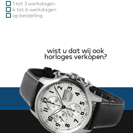
1 tot 3 werkdagen
4 tot 6 werkdagen
op bestelling
wist u dat wij ook
horloges verkopen?