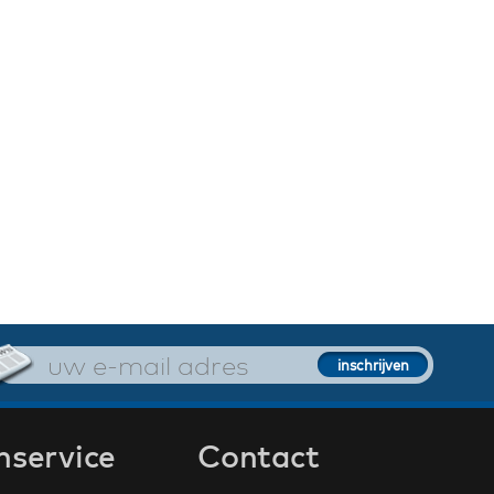
nservice
Contact