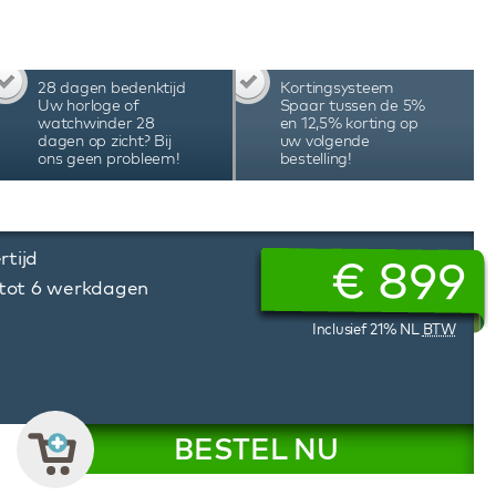
28 dagen bedenktijd
Kortingsysteem
Uw horloge of
Spaar tussen de 5%
watchwinder 28
en 12,5% korting op
dagen op zicht? Bij
uw volgende
ons geen probleem!
bestelling!
rtijd
€
899
 tot 6 werkdagen
Inclusief 21% NL
BTW
BESTEL NU