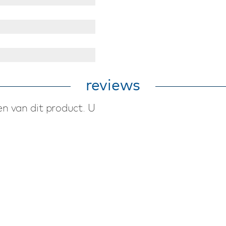
reviews
n van dit product. U