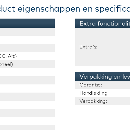
duct eigenschappen en specifica
Extra functionali
Extra's:
C, Alt)
oneel)
Verpakking en le
Garantie:
Handleiding:
Verpakking: