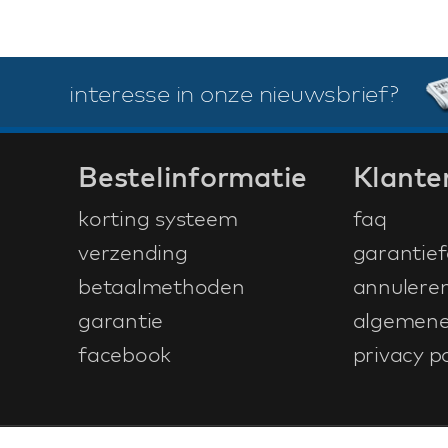
interesse in onze nieuwsbrief?
Bestelinformatie
Klante
korting systeem
faq
verzending
garantief
betaalmethoden
annulere
garantie
algemene
facebook
privacy po