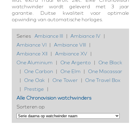
watchwinder wordt geleverd met 3 jaar
garantie. Duitse kwaliteit voor optimale
opwinding van automatische horloges.
Series
Ambiance III
|
Ambiance IV
|
Ambiance VI
|
Ambiance VIII
|
Ambiance XII
|
Ambiance XV
|
One Aluminium
|
One Argento
|
One Black
|
One Carbon
|
One Elm
|
One Macassar
|
One Oak
|
One Tower
|
One Travel Box
|
Prestige
|
Alle Chronovision watchwinders
Sorteren op