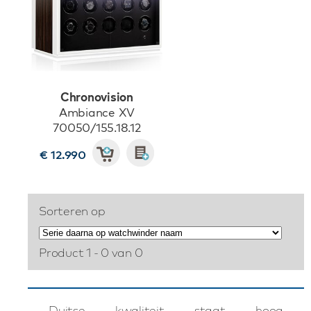
Chronovision
Ambiance XV
70050/155.18.12
€ 12.990
Sorteren op
Product 1 - 0 van 0
Duitse kwaliteit staat hoog