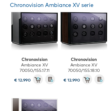
Chronovision Ambiance XV serie
Chronovision
Chronovision
Ambiance XV
Ambiance XV
70050/155.17.11
70050/155.18.10
€ 12.990
€ 12.990