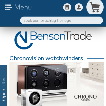
Chronovision watchwinders
Open filter