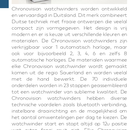
Chronovision watchwinders worden ontwikkeld
en vervaardigd in Duitsland. Dit merk combineert
Duitse techniek met fraaie ontwerpen die veelal
compact zijn vormgegeven. Het design is vrij
modern en er is keuze uit verschillende kleuren en
materialen. De Chronovision watchwinders zijn
verkrijgbaar voor 1 automatisch horloge, maar
ook voor bijvoorbeeld 2, 3, 4, 6 en zelfs 8
automatische horloges. De materialen waarmee
elke Chronovision watchwinder wordt gemaakt
komen uit de regio Sauerland en worden veelal
met de hand bewerkt. De 70 individuele
onderdelen worden in 23 stappen geassembleerd
tot een watchwinder van sublieme kwaliteit. De
Chronovision watchwinders hebben diverse
technische voordelen zoals bluetooth verbinding,
instelbare draairichting en de mogelijkheid om
het aantal omwentelingen per dag te kiezen. De
watchwinder start en stopt altijd op 12u positie
wat extra fraai eruit ziet. Elke Chronovision