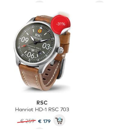
RSC
Hanriot HD-1 RSC 703
€ 259
€ 179