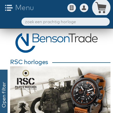
RSC horloges
Open filter