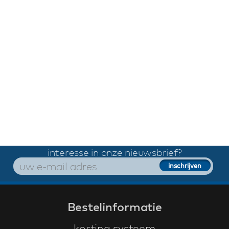
interesse in onze nieuwsbrief?
Bestelinformatie
korting systeem