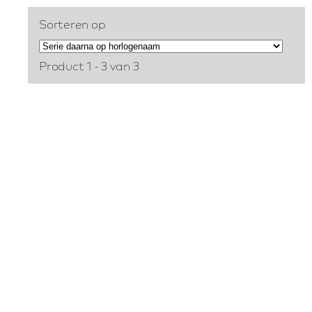
Sorteren op
Product 1 - 3 van 3