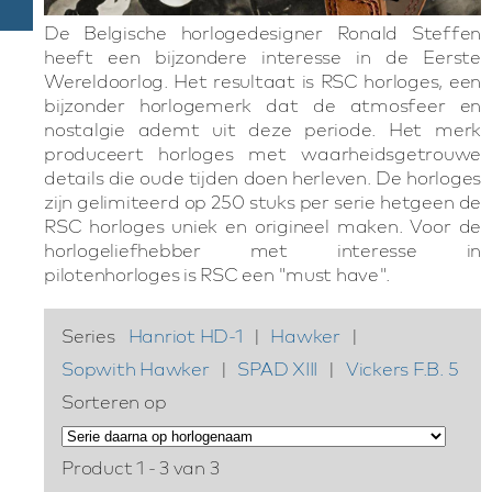
De Belgische horlogedesigner Ronald Steffen
heeft een bijzondere interesse in de Eerste
Wereldoorlog. Het resultaat is RSC horloges, een
bijzonder horlogemerk dat de atmosfeer en
nostalgie ademt uit deze periode. Het merk
produceert horloges met waarheidsgetrouwe
details die oude tijden doen herleven. De horloges
zijn gelimiteerd op 250 stuks per serie hetgeen de
RSC horloges uniek en origineel maken. Voor de
horlogeliefhebber met interesse in
pilotenhorloges is RSC een "must have".
Series
Hanriot HD-1
|
Hawker
|
Sopwith Hawker
|
SPAD XIII
|
Vickers F.B. 5
Sorteren op
Product 1 - 3 van 3