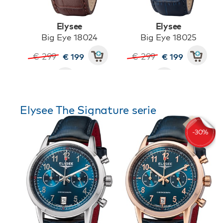
Elysee
Elysee
Big Eye 18024
Big Eye 18025
€ 299
€ 299
€ 199
€ 199
Elysee The Signature serie