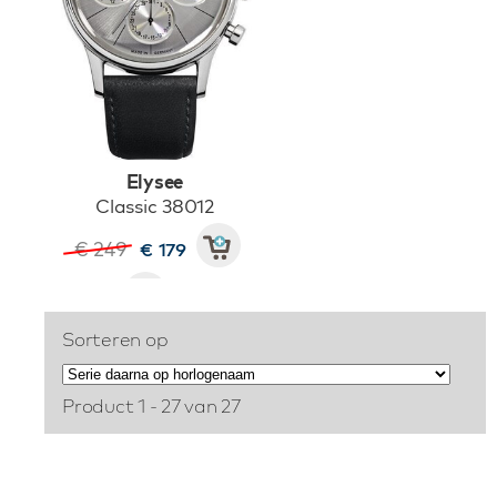
Elysee
Classic 38012
€ 249
€ 179
Sorteren op
Product 1 - 27 van 27