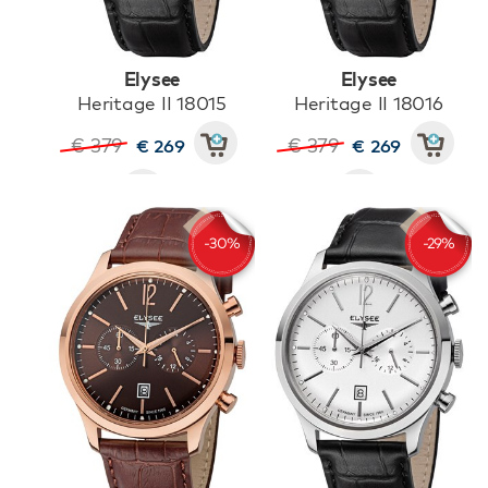
Elysee
Elysee
Heritage II 18015
Heritage II 18016
€ 379
€ 379
€ 269
€ 269