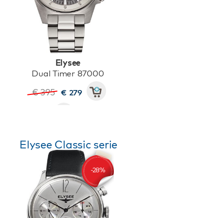
Elysee
Dual Timer 87000
€ 395
€ 279
Elysee Classic serie