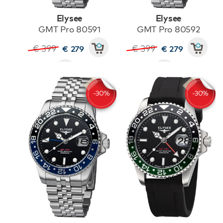
Elysee
Elysee
GMT Pro 80591
GMT Pro 80592
€ 399
€ 399
€ 279
€ 279