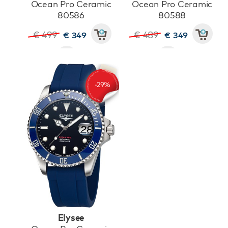
Ocean Pro Ceramic
Ocean Pro Ceramic
80586
80588
€ 499
€ 489
€ 349
€ 349
Elysee