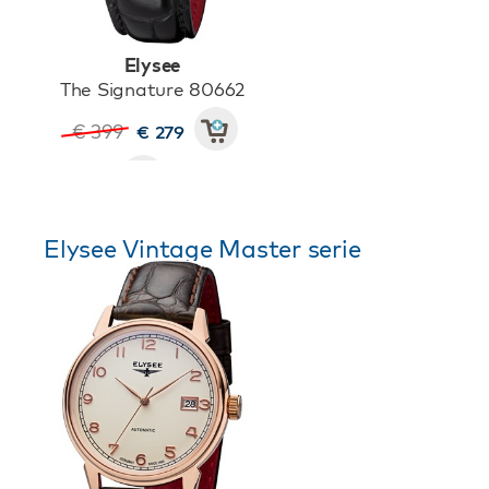
Elysee
The Signature 80662
€ 399
€ 279
Elysee Vintage Master serie