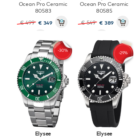
Ocean Pro Ceramic
Ocean Pro Ceramic
80583
80585
€ 499
€ 549
€ 349
€ 389
Elysee
Elysee