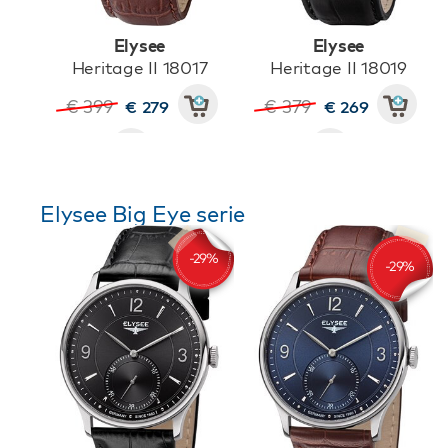
Elysee
Elysee
Heritage II 18017
Heritage II 18019
€ 399
€ 379
€ 279
€ 269
Elysee Big Eye serie