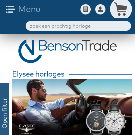
Elysee horloges
Open filter