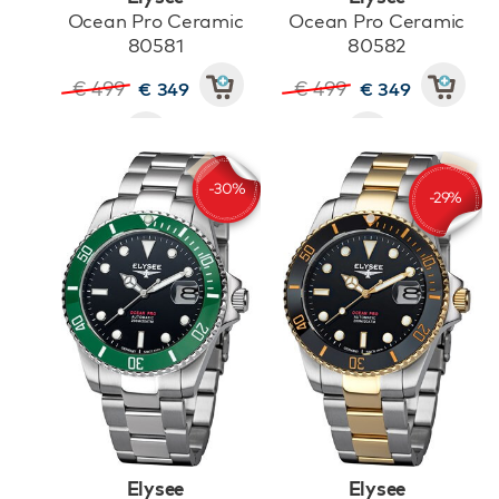
Ocean Pro Ceramic
Ocean Pro Ceramic
80581
80582
€ 499
€ 499
€ 349
€ 349
Elysee
Elysee