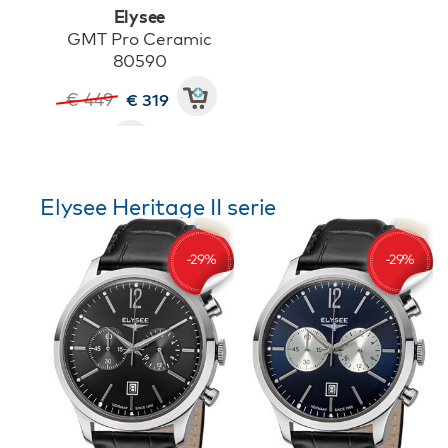
Elysee
GMT Pro Ceramic
80590
€ 449
€ 319
Elysee Heritage II serie