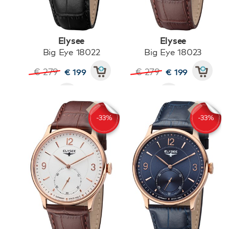
Elysee
Elysee
Big Eye 18022
Big Eye 18023
€ 279
€ 279
€ 199
€ 199