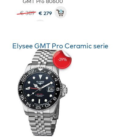
GMT Pro 80600
€ 389
€ 279
Elysee GMT Pro Ceramic serie