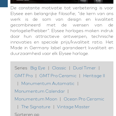
De constante motivatie tot verbetering is voor
Elysee een belangrijke filosofie; "de kern van ons
werk is de som van design en kwaliteit
gecombineerd met de wensen van de
horlogeliefhebber". Elysee horloges maken indruk
door hun attractieve ontwerpen, technische
innovaties en speciale prijs/kwaliteit ratio. Het
Made in Germany label garandeert kwaliteit en
duurzaamheid voor elk Elysee horloge.
Series
Big Eye
|
Classic
|
Dual Timer
|
GMT Pro
|
GMT Pro Ceramic
|
Heritage II
|
Monumentum Automatic
|
Monumentum Calendar
|
Monumentum Moon
|
Ocean Pro Ceramic
|
The Signature
|
Vintage Master
Sorteren op