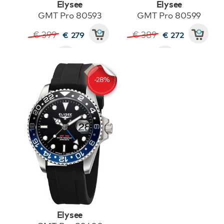
Elysee
Elysee
GMT Pro 80593
GMT Pro 80599
€ 399
€ 389
€ 279
€ 272
Elysee