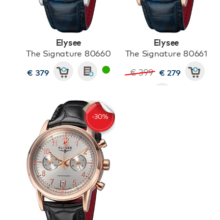
Elysee
Elysee
The Signature 80660
The Signature 80661
€ 399
€ 379
€ 279