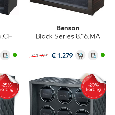
Benson
6.CF
Black Series 8.16.MA
€ 1.279
€ 1.599