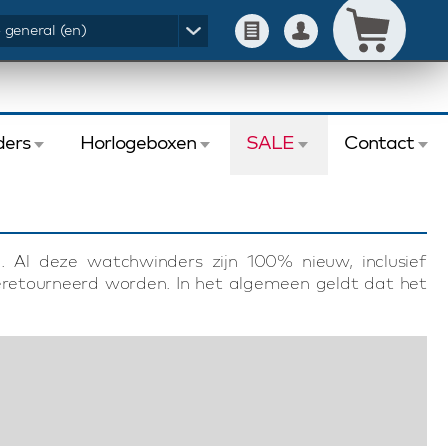
- general (en)
ers
Horlogeboxen
SALE
Contact
. Al deze watchwinders zijn 100% nieuw, inclusief
eretourneerd worden. In het algemeen geldt dat het