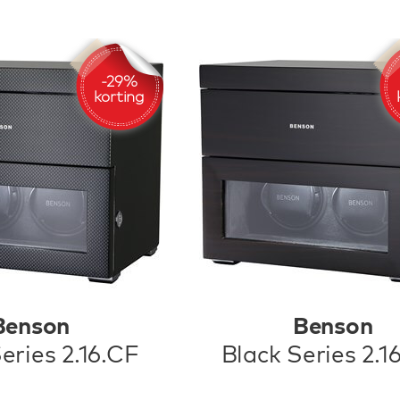
Benson
Benson
eries 2.16.CF
Black Series 2.1