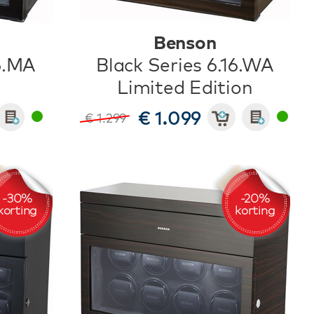
Benson
6.MA
Black Series 6.16.WA
Limited Edition
€ 1.099
€ 1.299