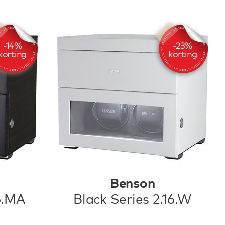
Benson
6.MA
Black Series 2.16.W