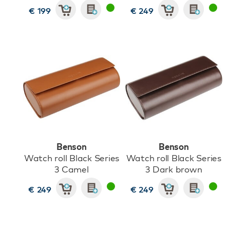
€ 199
€ 249
Benson
Benson
Watch roll Black Series
Watch roll Black Series
3 Camel
3 Dark brown
€ 249
€ 249