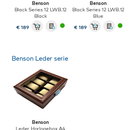
Benson
Benson
Black Series 12 LWB.12
Black Series 12 LWB.12
Black
Blue
€ 189
€ 189
Benson Leder serie
Benson
Leder Horlogebox A4