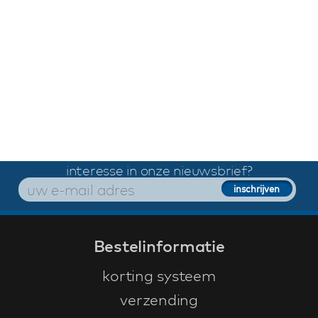
interesse in onze nieuwsbrief?
Bestelinformatie
korting systeem
verzending