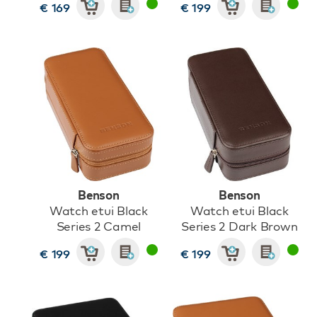
€ 169
€ 199
Benson
Benson
Watch etui Black
Watch etui Black
Series 2 Camel
Series 2 Dark Brown
€ 199
€ 199