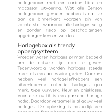
horlogeboxen met een carbon fibre en
macassar uitvoering. Wat alle Benson
horlogeboxen gemeen hebben is dat ze
aan de binnenkant voorzien zijn van
zachte stof waardoor alle horloges veilig
en zonder risico op beschadigingen
opgeborgen kunnen worden.
Horlogebox als trendy
opbergsysteem
Vroeger waren horloges primair bedoeld
om de actuele tijd aan te geven.
Tegenwoordig worden horloges steeds
meer als een accessoire gezien. Daarom
hebben veel horlogeliefhebbers een
uiteenlopende collectie horloges qua
merk, type uurwerk, kleur en prijsklasse.
Voor elke outfit is een passend horloge
nodig. Daardoor verzamel je al gauw veel
horloges. De oplossing is natuurlijk een
handige en fraaie horlogebox met genoeg