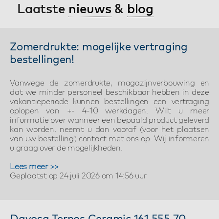
Laatste
nieuws
&
blog
Zomerdrukte: mogelijke vertraging
bestellingen!
Vanwege de zomerdrukte, magazijnverbouwing en
dat we minder personeel beschikbaar hebben in deze
vakantieperiode kunnen bestellingen een vertraging
oplopen van +- 4-10 werkdagen. Wilt u meer
informatie over wanneer een bepaald product geleverd
kan worden, neemt u dan vooraf (voor het plaatsen
van uw bestelling) contact met ons op. Wij informeren
u graag over de mogelijkheden.
Lees meer >>
Geplaatst op 24 juli 2026 om 14:56 uur
Davosa Ternos Ceramic 161.555.70