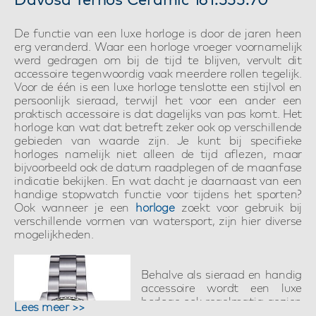
De functie van een luxe horloge is door de jaren heen
erg veranderd. Waar een horloge vroeger voornamelijk
werd gedragen om bij de tijd te blijven, vervult dit
accessoire tegenwoordig vaak meerdere rollen tegelijk.
Voor de één is een luxe horloge tenslotte een stijlvol en
persoonlijk sieraad, terwijl het voor een ander een
praktisch accessoire is dat dagelijks van pas komt. Het
horloge kan wat dat betreft zeker ook op verschillende
gebieden van waarde zijn. Je kunt bij specifieke
horloges namelijk niet alleen de tijd aflezen, maar
bijvoorbeeld ook de datum raadplegen of de maanfase
indicatie bekijken. En wat dacht je daarnaast van een
handige stopwatch functie voor tijdens het sporten?
Ook wanneer je een
horloge
zoekt voor gebruik bij
verschillende vormen van watersport, zijn hier diverse
mogelijkheden.
Behalve als sieraad en handig
accessoire wordt een luxe
horloge ook regelmatig gezien
Lees meer >>
als een statussymbool dat iets