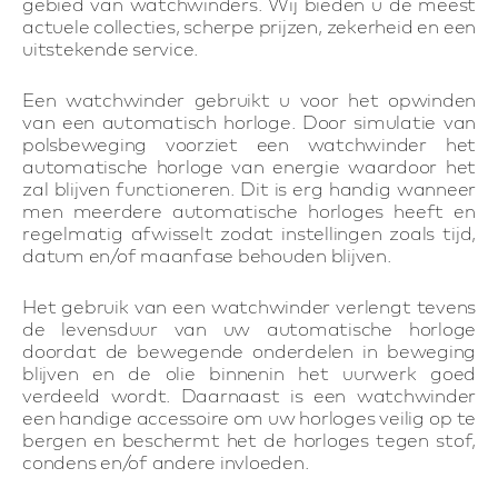
gebied van watchwinders. Wij bieden u de meest
actuele collecties, scherpe prijzen, zekerheid en een
uitstekende service.
Een watchwinder gebruikt u voor het opwinden
van een automatisch horloge. Door simulatie van
polsbeweging voorziet een watchwinder het
automatische horloge van energie waardoor het
zal blijven functioneren. Dit is erg handig wanneer
men meerdere automatische horloges heeft en
regelmatig afwisselt zodat instellingen zoals tijd,
datum en/of maanfase behouden blijven.
Het gebruik van een watchwinder verlengt tevens
de levensduur van uw automatische horloge
doordat de bewegende onderdelen in beweging
blijven en de olie binnenin het uurwerk goed
verdeeld wordt. Daarnaast is een watchwinder
een handige accessoire om uw horloges veilig op te
bergen en beschermt het de horloges tegen stof,
condens en/of andere invloeden.