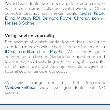
Als officieel dealer van meer dan 15 merken bieden
wij u een ruime collectie watchwinders. Onze
collectie bestaat uit merken zoals;
Swiss Kubik
,
Elma Motion
,
RDI
,
Bernard Favre
,
Chronovision
en
Heisse & Söhne
.
Veilig, snel en voordelig
Een horloge of watchwinder kopen doet u veilig en
voordelig in onze online shop. U kunt afrekenen via
iDeal, creditcard of PayPal
. Wij rekenen geen
verzendkosten binnen Nederland. Vanuit voorraad
leveren wij uw bestelling snel en degelijk verpakt
af. U heeft een zichttermijn van 28 dagen en
fabrieksgarantie op elk product.
Wij zijn aangesloten bij het keurmerk
WebwinkelKeur
waar we gemiddeld een 9,0
scoren.