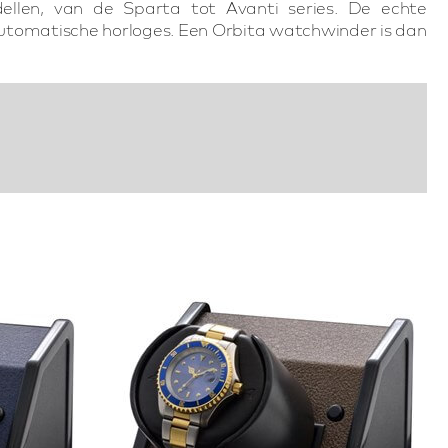
dellen, van de Sparta tot Avanti series. De echte
automatische horloges. Een Orbita watchwinder is dan