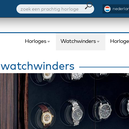
nederlan
Horloges
Watchwinders
Horlog
 watchwinders