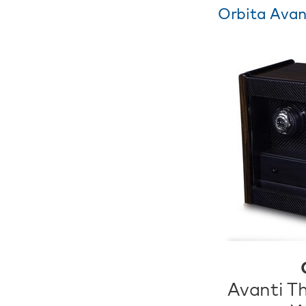
Orbita Avant
Avanti T