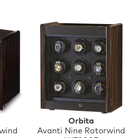
Orbita
rwind
Avanti Nine Rotorwind