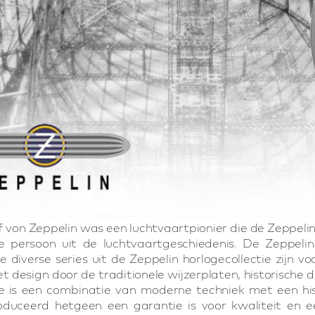
 von Zeppelin was een luchtvaartpionier die de Zeppeli
e persoon uit de luchtvaartgeschiedenis. De Zeppelin
 diverse series uit de Zeppelin horlogecollectie zijn v
et design door de traditionele wijzerplaten, historisch
e is een combinatie van moderne techniek met een hist
oduceerd hetgeen een garantie is voor kwaliteit en e