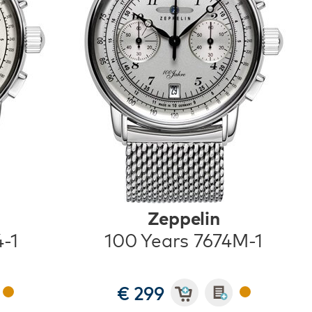
Zeppelin
4-1
100 Years 7674M-1
€ 299