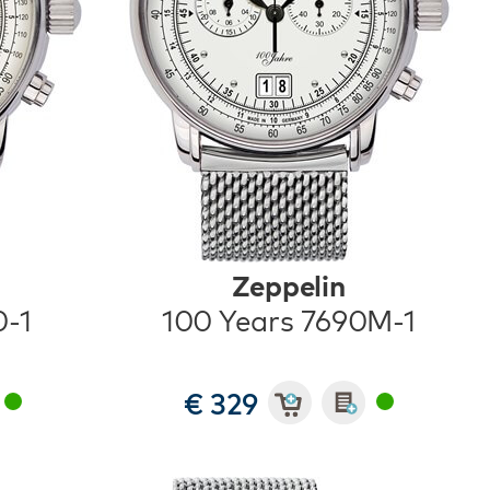
Zeppelin
0-1
100 Years 7690M-1
€ 329