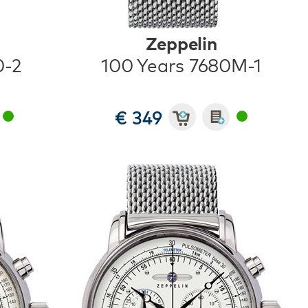
Zeppelin
0-2
100 Years 7680M-1
€ 349