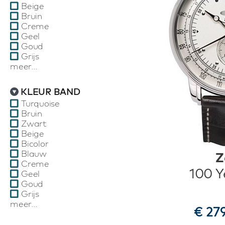
Beige
Bruin
Creme
Geel
Goud
Grijs
meer...
KLEUR BAND
Turquoise
Bruin
Zwart
Beige
Bicolor
Blauw
Z
Creme
100 Y
Geel
Goud
Grijs
meer...
€ 27