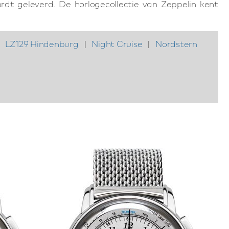
dt geleverd. De horlogecollectie van Zeppelin kent
LZ129 Hindenburg
|
Night Cruise
|
Nordstern