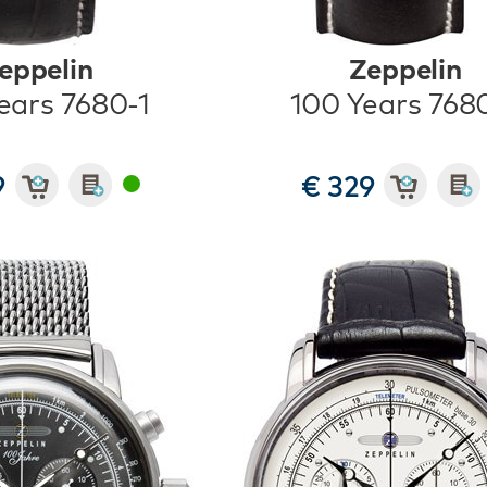
eppelin
Zeppelin
ears 7680-1
100 Years 768
9
€ 329