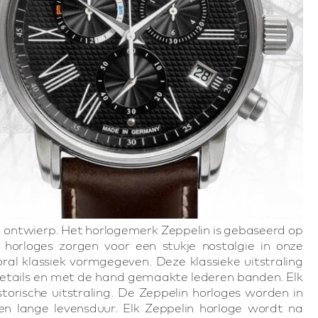
n ontwierp. Het horlogemerk Zeppelin is gebaseerd op
 horloges zorgen voor een stukje nostalgie in onze
ooral klassiek vormgegeven. Deze klassieke uitstraling
e details en met de hand gemaakte lederen banden. Elk
orische uitstraling. De Zeppelin horloges worden in
en lange levensduur. Elk Zeppelin horloge wordt na