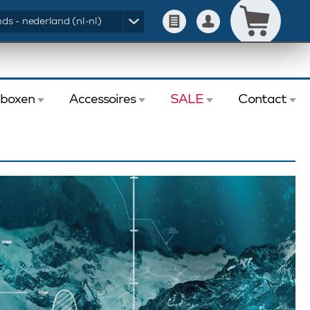
ds - nederland (nl-nl)
eboxen
Accessoires
SALE
Contact