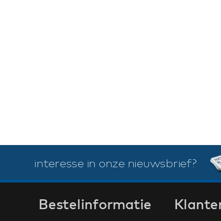
interesse in onze nieuwsbrief?
Bestelinformatie
Klante