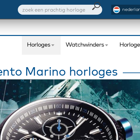
nederlan
Horloges
Watchwinders
Horlog
nto Marino horloges