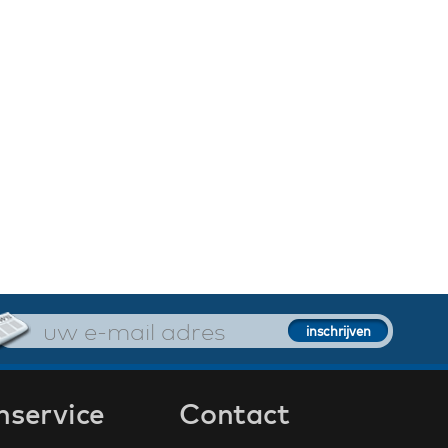
nservice
Contact