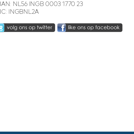
BAN: NL56 INGB 0003 1770 23
IC: INGBNL2A