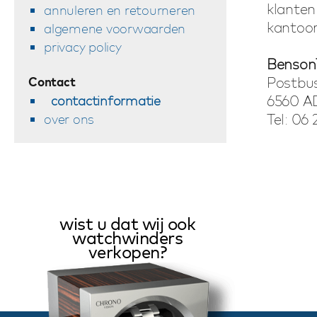
klanten
annuleren en retourneren
kantoor
algemene voorwaarden
privacy policy
Benson
Postbu
Contact
6560 A
contactinformatie
Tel: 06 
over ons
wist u dat wij ook
watchwinders
verkopen?