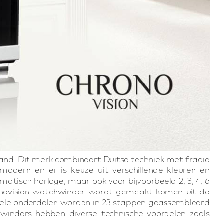
and. Dit merk combineert Duitse techniek met fraaie
modern en er is keuze uit verschillende kleuren en
atisch horloge, maar ook voor bijvoorbeeld 2, 3, 4, 6
onovision watchwinder wordt gemaakt komen uit de
uele onderdelen worden in 23 stappen geassembleerd
winders hebben diverse technische voordelen zoals