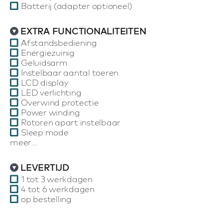
Batterij (adapter optioneel)
EXTRA FUNCTIONALITEITEN
Afstandsbediening
Energiezuinig
Geluidsarm
Instelbaar aantal toeren
LCD display
LED verlichting
Overwind protectie
Power winding
Rotoren apart instelbaar
Sleep mode
meer...
LEVERTIJD
1 tot 3 werkdagen
4 tot 6 werkdagen
op bestelling