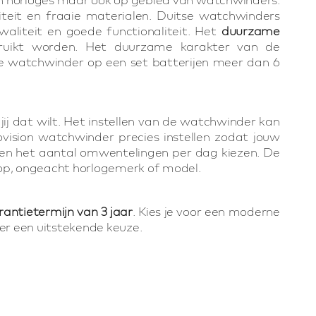
teit en fraaie materialen. Duitse watchwinders
aliteit en goede functionaliteit. Het
duurzame
ruikt worden. Het duurzame karakter van de
ze watchwinder op een set batterijen meer dan 6
jij dat wilt. Het instellen van de watchwinder kan
vision watchwinder precies instellen zodat jouw
en het aantal omwentelingen per dag kiezen. De
 op, ongeacht horlogemerk of model.
rantietermijn van 3 jaar
. Kies je voor een moderne
er een uitstekende keuze.