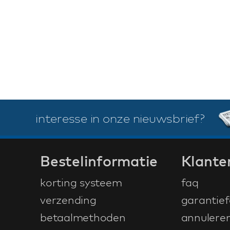
interesse in onze nieuwsbrief?
Bestelinformatie
Klante
korting systeem
faq
verzending
garantief
betaalmethoden
annulere