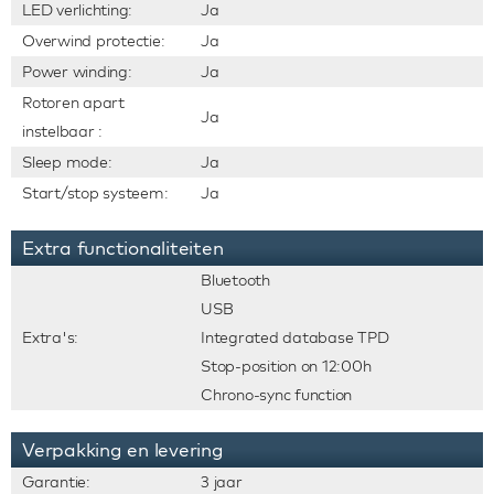
LED verlichting:
Ja
Overwind protectie:
Ja
Power winding:
Ja
Rotoren apart
Ja
instelbaar :
Sleep mode:
Ja
Start/stop systeem:
Ja
Extra functionaliteiten
Bluetooth
USB
Extra's:
Integrated database TPD
Stop-position on 12:00h
Chrono-sync function
Verpakking en levering
Garantie:
3 jaar