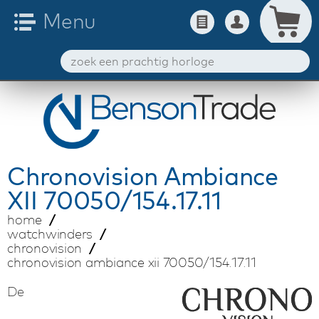
Chronovision
Ambiance
XII 70050/154.17.11
home
watchwinders
chronovision
chronovision ambiance xii 70050/154.17.11
De