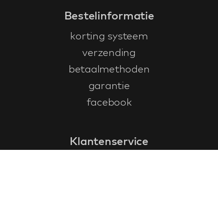
Bestelinformatie
korting systeem
verzending
betaalmethoden
garantie
facebook
Klantenservice
faq
garantieformulier
annuleren en retourneren
algemene voorwaarden