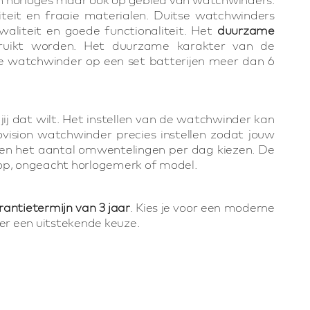
teit en fraaie materialen. Duitse watchwinders
aliteit en goede functionaliteit. Het
duurzame
ruikt worden. Het duurzame karakter van de
ze watchwinder op een set batterijen meer dan 6
jij dat wilt. Het instellen van de watchwinder kan
vision watchwinder precies instellen zodat jouw
en het aantal omwentelingen per dag kiezen. De
 op, ongeacht horlogemerk of model.
rantietermijn van 3 jaar
. Kies je voor een moderne
er een uitstekende keuze.