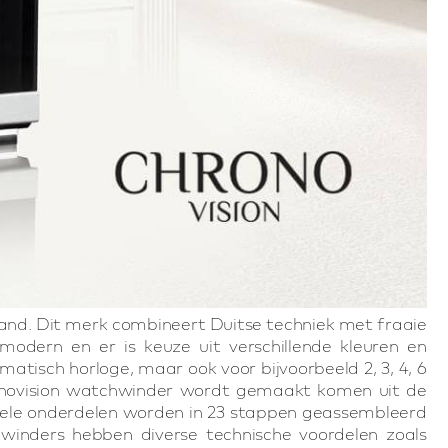
and. Dit merk combineert Duitse techniek met fraaie
modern en er is keuze uit verschillende kleuren en
atisch horloge, maar ook voor bijvoorbeeld 2, 3, 4, 6
onovision watchwinder wordt gemaakt komen uit de
uele onderdelen worden in 23 stappen geassembleerd
winders hebben diverse technische voordelen zoals