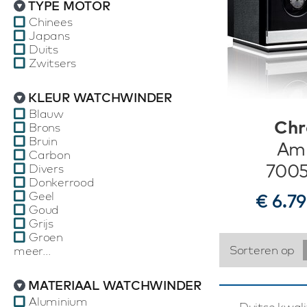
TYPE MOTOR
Chinees
Japans
Duits
Zwitsers
KLEUR WATCHWINDER
Blauw
Chr
Brons
Bruin
Amb
Carbon
7005
Divers
Donkerrood
Geel
€ 6.7
Goud
Grijs
Groen
Sorteren op
meer...
MATERIAAL WATCHWINDER
Aluminium
Duitse kwal