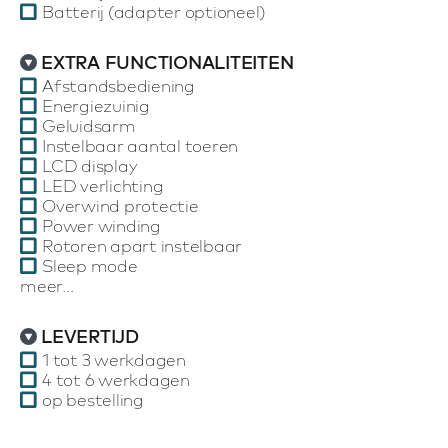
Batterij (adapter optioneel)
EXTRA FUNCTIONALITEITEN
Afstandsbediening
Energiezuinig
Geluidsarm
Instelbaar aantal toeren
LCD display
LED verlichting
Overwind protectie
Power winding
Rotoren apart instelbaar
Sleep mode
meer...
LEVERTIJD
1 tot 3 werkdagen
4 tot 6 werkdagen
op bestelling