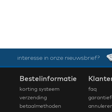
interesse in onze nieuwsbrief?
Bestelinformatie
Klante
korting systeem
faq
verzending
garantief
betaalmethoden
annulere