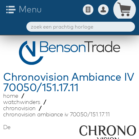
Chronovision
Ambiance IV
70050/151.17.11
home
watchwinders
chronovision
chronovision ambiance iv 70050/151.17.11
De