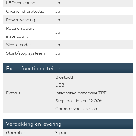
LED verlichting:
Ja
Overwind protectie:
Ja
Power winding:
Ja
Rotoren apart
Ja
instelbaar :
Sleep mode:
Ja
Start/stop systeem:
Ja
Extra functionaliteiten
Bluetooth
USB
Extra's:
Integrated database TPD
Stop-position on 12:00h
Chrono-sync function
Verpakking en levering
Garantie:
3 jaar