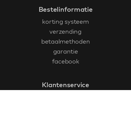
Bestelinformatie
korting systeem
verzending
betaalmethoden
garantie
facebook
Klantenservice
faq
garantieformulier
annuleren en retourneren
algemene voorwaarden