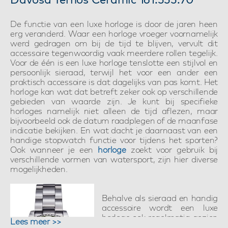
De functie van een luxe horloge is door de jaren heen
erg veranderd. Waar een horloge vroeger voornamelijk
werd gedragen om bij de tijd te blijven, vervult dit
accessoire tegenwoordig vaak meerdere rollen tegelijk.
Voor de één is een luxe horloge tenslotte een stijlvol en
persoonlijk sieraad, terwijl het voor een ander een
praktisch accessoire is dat dagelijks van pas komt. Het
horloge kan wat dat betreft zeker ook op verschillende
gebieden van waarde zijn. Je kunt bij specifieke
horloges namelijk niet alleen de tijd aflezen, maar
bijvoorbeeld ook de datum raadplegen of de maanfase
indicatie bekijken. En wat dacht je daarnaast van een
handige stopwatch functie voor tijdens het sporten?
Ook wanneer je een
horloge
zoekt voor gebruik bij
verschillende vormen van watersport, zijn hier diverse
mogelijkheden.
Behalve als sieraad en handig
accessoire wordt een luxe
horloge ook regelmatig gezien
Lees meer >>
als een statussymbool dat iets