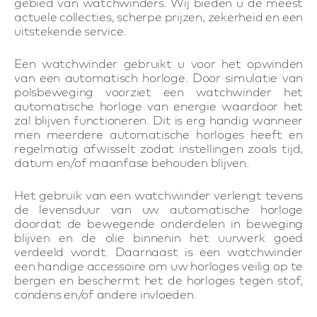
gebied van watchwinders. Wij bieden u de meest
actuele collecties, scherpe prijzen, zekerheid en een
uitstekende service.
Een watchwinder gebruikt u voor het opwinden
van een automatisch horloge. Door simulatie van
polsbeweging voorziet een watchwinder het
automatische horloge van energie waardoor het
zal blijven functioneren. Dit is erg handig wanneer
men meerdere automatische horloges heeft en
regelmatig afwisselt zodat instellingen zoals tijd,
datum en/of maanfase behouden blijven.
Het gebruik van een watchwinder verlengt tevens
de levensduur van uw automatische horloge
doordat de bewegende onderdelen in beweging
blijven en de olie binnenin het uurwerk goed
verdeeld wordt. Daarnaast is een watchwinder
een handige accessoire om uw horloges veilig op te
bergen en beschermt het de horloges tegen stof,
condens en/of andere invloeden.