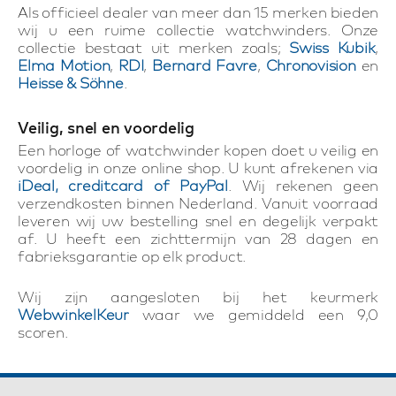
Als officieel dealer van meer dan 15 merken bieden
wij u een ruime collectie watchwinders. Onze
collectie bestaat uit merken zoals;
Swiss Kubik
,
Elma Motion
,
RDI
,
Bernard Favre
,
Chronovision
en
Heisse & Söhne
.
Veilig, snel en voordelig
Een horloge of watchwinder kopen doet u veilig en
voordelig in onze online shop. U kunt afrekenen via
iDeal, creditcard of PayPal
. Wij rekenen geen
verzendkosten binnen Nederland. Vanuit voorraad
leveren wij uw bestelling snel en degelijk verpakt
af. U heeft een zichttermijn van 28 dagen en
fabrieksgarantie op elk product.
Wij zijn aangesloten bij het keurmerk
WebwinkelKeur
waar we gemiddeld een 9,0
scoren.