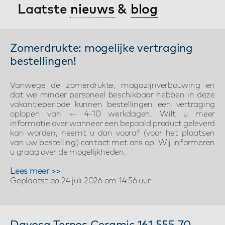
Laatste
nieuws
&
blog
Zomerdrukte: mogelijke vertraging
bestellingen!
Vanwege de zomerdrukte, magazijnverbouwing en
dat we minder personeel beschikbaar hebben in deze
vakantieperiode kunnen bestellingen een vertraging
oplopen van +- 4-10 werkdagen. Wilt u meer
informatie over wanneer een bepaald product geleverd
kan worden, neemt u dan vooraf (voor het plaatsen
van uw bestelling) contact met ons op. Wij informeren
u graag over de mogelijkheden.
Lees meer >>
Geplaatst op 24 juli 2026 om 14:56 uur
Davosa Ternos Ceramic 161.555.70