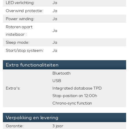
LED verlichting:
Ja
Overwind protectie:
Ja
Power winding:
Ja
Rotoren apart
Ja
instelbaar :
Sleep mode:
Ja
Start/stop systeem:
Ja
Extra functionaliteiten
Bluetooth
USB
Extra's:
Integrated database TPD
Stop-position on 12:00h
Chrono-sync function
Verpakking en levering
Garantie:
3 jaar