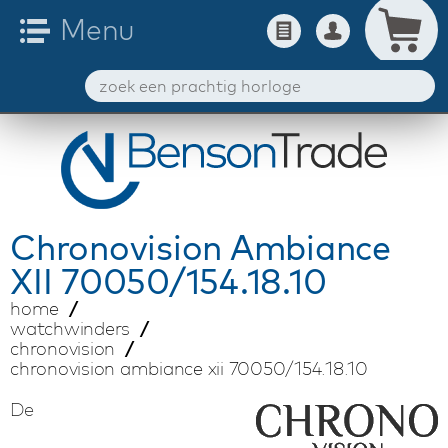
Chronovision
Ambiance
XII 70050/154.18.10
home
watchwinders
chronovision
chronovision ambiance xii 70050/154.18.10
De