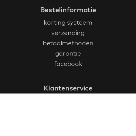
Bestelinformatie
korting systeem
verzending
betaalmethoden
garantie
facebook
Klantenservice
faq
garantieformulier
annuleren en retourneren
algemene voorwaarden