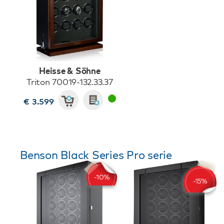
Heisse & Söhne
Triton 70019-132.33.37
€ 3.599
Benson Black Series Pro serie