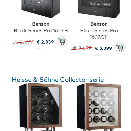
Benson
Benson
Black Series Pro 16.19.B
Black Series Pro
16.19.CF
€ 2.599
€ 2.339
€ 2.699
€ 2.299
Heisse & Söhne Collector serie