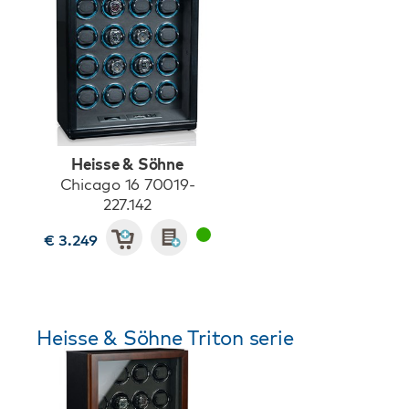
Heisse & Söhne
Chicago 16 70019-
227.142
€ 3.249
Heisse & Söhne Triton serie