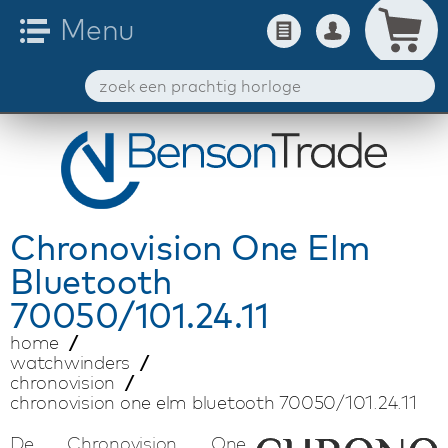
Chronovision
One Elm
Bluetooth
70050/101.24.11
home
watchwinders
chronovision
chronovision one elm bluetooth 70050/101.24.11
De Chronovision One