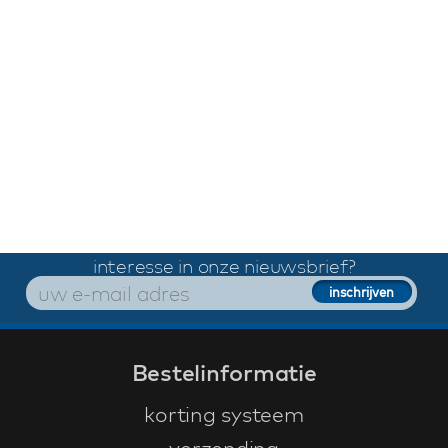
interesse in onze nieuwsbrief?
Bestelinformatie
korting systeem