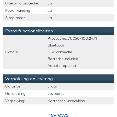
Overwind protectie:
Ja
Power winding:
Ja
Sleep mode:
Ja
Extra functionaliteiten
Product no.:70050/100.24.11
Bluetooth
Extra's:
USB connectie
Batteries included
Adapter optional
Verpakking en levering
Garantie:
3 jaar
Handleiding:
Ja, boekje
Verpakking:
Kartonnen verpakking
reviews