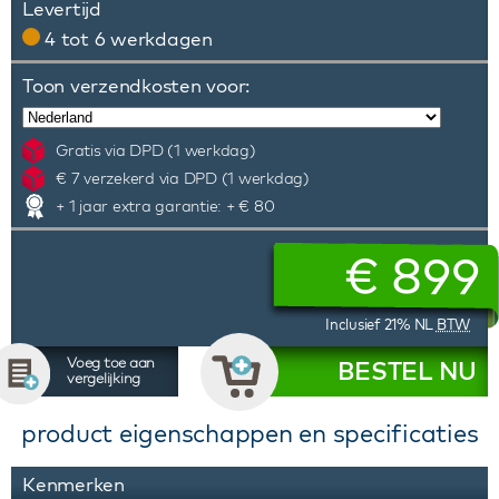
Levertijd
4 tot 6 werkdagen
Toon verzendkosten voor:
Gratis via DPD (1 werkdag)
€ 7 verzekerd via DPD (1 werkdag)
+ 1 jaar extra garantie: + € 80
€
899
Inclusief 21% NL
BTW
Voeg toe aan
BESTEL NU
vergelijking
product eigenschappen en specificaties
Kenmerken