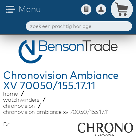
Chronovision
Ambiance
XV 70050/155.17.11
home
watchwinders
chronovision
chronovision ambiance xv 70050/155.17.11
De