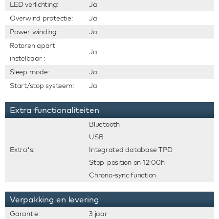
LED verlichting:
Ja
Overwind protectie:
Ja
Power winding:
Ja
Rotoren apart
Ja
instelbaar :
Sleep mode:
Ja
Start/stop systeem:
Ja
Extra functionaliteiten
Bluetooth
USB
Extra's:
Integrated database TPD
Stop-position on 12:00h
Chrono-sync function
Verpakking en levering
Garantie:
3 jaar