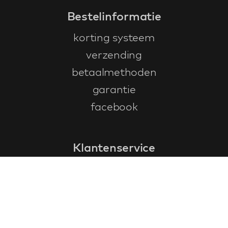
Bestelinformatie
korting systeem
verzending
betaalmethoden
garantie
facebook
Klantenservice
faq
garantieformulier
annuleren en retourneren
algemene voorwaarden