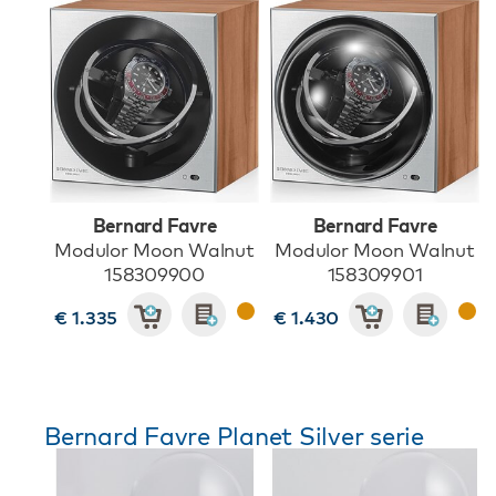
Bernard Favre
Bernard Favre
Modulor Moon Walnut
Modulor Moon Walnut
158309900
158309901
€ 1.335
€ 1.430
Bernard Favre Planet Silver serie