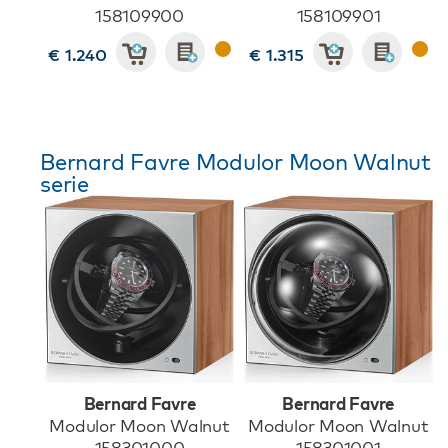
158109900
158109901
€ 1.240
€ 1.315
Bernard Favre Modulor Moon Walnut
serie
Bernard Favre
Bernard Favre
Modulor Moon Walnut
Modulor Moon Walnut
158301000
158301001