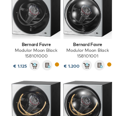
Bernard Favre
Bernard Favre
Modulor Moon Black
Modulor Moon Black
158101000
158101001
€ 1.125
€ 1.200