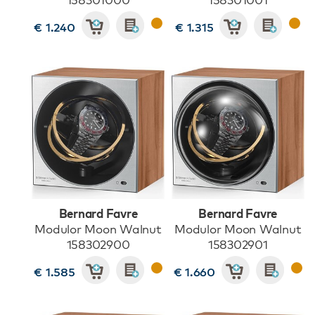
€ 1.240
€ 1.315
Bernard Favre
Bernard Favre
Modulor Moon Walnut
Modulor Moon Walnut
158302900
158302901
€ 1.585
€ 1.660