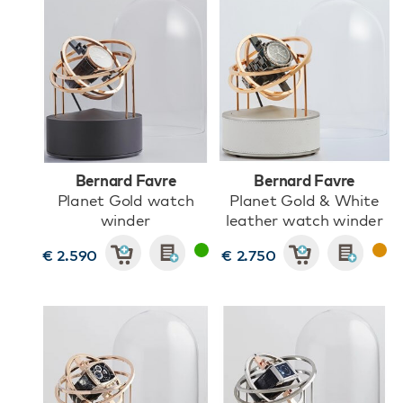
Bernard Favre
Bernard Favre
Planet Gold watch
Planet Gold & White
winder
leather watch winder
€ 2.590
€ 2.750