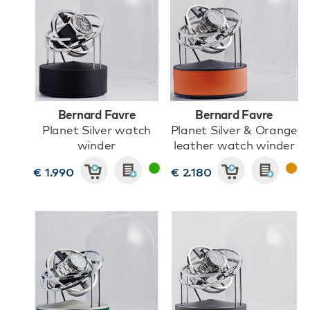
Bernard Favre
Bernard Favre
Planet Silver watch
Planet Silver & Orange
winder
leather watch winder
€ 1.990
€ 2.180