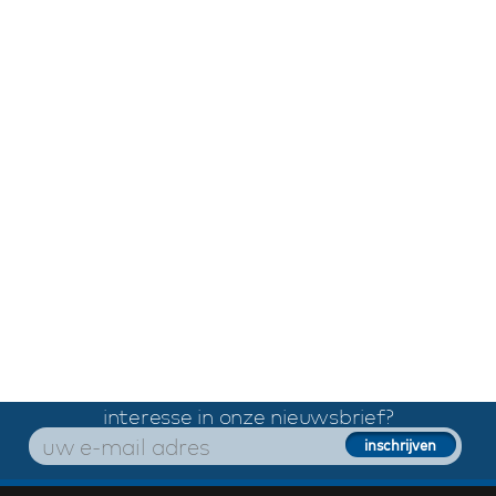
interesse in onze nieuwsbrief?