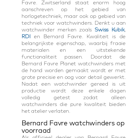
Favre. Zwitserland staat enorm hoog
aanschreven op het gebied van
horlogetechniek, maar ook op gebied van
techniek voor watchwinders. Denkt u aan
watchwinder merken zoals
Swiss Kubik
,
RDI
en Bernard Favre. Kwaliteit is de
belangrijkste eigenschap, waarbij fraaie
materialen en een uitstekende
functionaliteit passen. Doordat de
Bernard Favre Planet watchwinders met
de hand worden gemaakt wordt er met
grote precisie en oog voor detail gewerkt.
Nadat een watchwinder gereed is uit
productie wordt deze enkele dagen
volledig getest zodat alleen
watchwinders die pure kwaliteit bieden
het atelier verlaten.
Bernard Favre watchwinders op
voorraad
Als officieel dealer van Bernard Favre