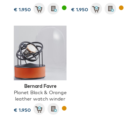
€ 1.950
€ 1.950
Bernard Favre
Planet Black & Orange
leather watch winder
€ 1.950