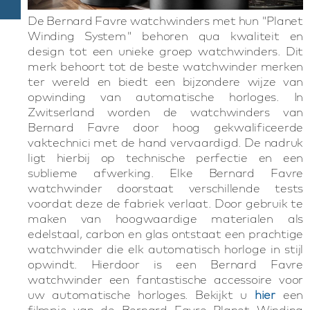
De Bernard Favre watchwinders met hun "Planet
Winding System" behoren qua kwaliteit en
design tot een unieke groep watchwinders. Dit
merk behoort tot de beste watchwinder merken
ter wereld en biedt een bijzondere wijze van
opwinding van automatische horloges. In
Zwitserland worden de watchwinders van
Bernard Favre door hoog gekwalificeerde
vaktechnici met de hand vervaardigd. De nadruk
ligt hierbij op technische perfectie en een
sublieme afwerking. Elke Bernard Favre
watchwinder doorstaat verschillende tests
voordat deze de fabriek verlaat. Door gebruik te
maken van hoogwaardige materialen als
edelstaal, carbon en glas ontstaat een prachtige
watchwinder die elk automatisch horloge in stijl
opwindt. Hierdoor is een Bernard Favre
watchwinder een fantastische accessoire voor
uw automatische horloges. Bekijkt u
hier
een
filmpje van de Bernard Favre Planet Winding