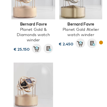
Bernard Favre
Bernard Favre
Planet Gold &
Planet Gold Atelier
Diamonds watch
watch winder
winder
€ 2.450
€ 25.150