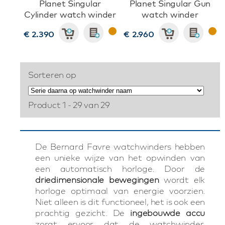
Planet Singular
Planet Singular Gun
Cylinder watch winder
watch winder
€ 2.390
€ 2.960
Sorteren op
Product 1 - 29 van 29
De Bernard Favre watchwinders hebben
een unieke wijze van het opwinden van
een automatisch horloge. Door de
driedimensionale bewegingen
wordt elk
horloge optimaal van energie voorzien.
Niet alleen is dit functioneel, het is ook een
prachtig gezicht. De
ingebouwde accu
zorgt ervoor dat de watchwinder,