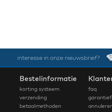
interesse in onze nieuwsbrief?
Bestelinformatie
Klante
korting systeem
faq
verzending
garantief
betaalmethoden
annulere