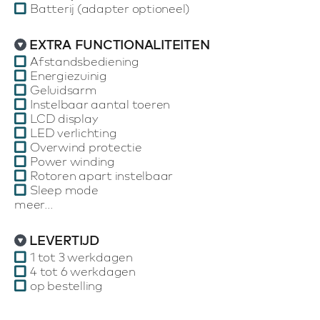
Batterij (adapter optioneel)
EXTRA FUNCTIONALITEITEN
Afstandsbediening
Energiezuinig
Geluidsarm
Instelbaar aantal toeren
LCD display
LED verlichting
Overwind protectie
Power winding
Rotoren apart instelbaar
Sleep mode
meer...
LEVERTIJD
1 tot 3 werkdagen
4 tot 6 werkdagen
op bestelling