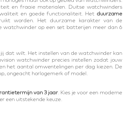
teit en fraaie materialen. Duitse watchwinders
aliteit en goede functionaliteit. Het
duurzame
ruikt worden. Het duurzame karakter van de
ze watchwinder op een set batterijen meer dan 6
jij dat wilt. Het instellen van de watchwinder kan
vision watchwinder precies instellen zodat jouw
en het aantal omwentelingen per dag kiezen. De
 op, ongeacht horlogemerk of model.
rantietermijn van 3 jaar
. Kies je voor een moderne
er een uitstekende keuze.