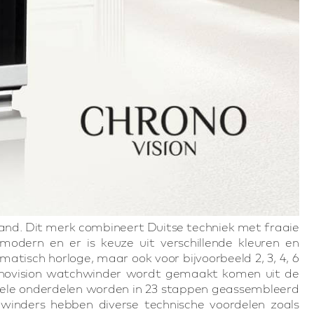
and. Dit merk combineert Duitse techniek met fraaie
modern en er is keuze uit verschillende kleuren en
atisch horloge, maar ook voor bijvoorbeeld 2, 3, 4, 6
onovision watchwinder wordt gemaakt komen uit de
uele onderdelen worden in 23 stappen geassembleerd
winders hebben diverse technische voordelen zoals