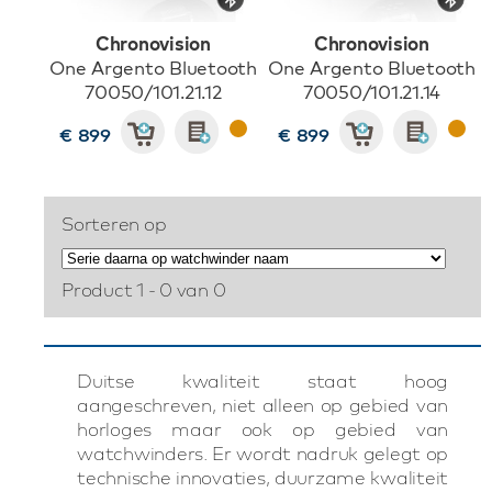
Chronovision
Chronovision
One Argento Bluetooth
One Argento Bluetooth
70050/101.21.12
70050/101.21.14
€ 899
€ 899
Sorteren op
Product 1 - 0 van 0
Duitse kwaliteit staat hoog
aangeschreven, niet alleen op gebied van
horloges maar ook op gebied van
watchwinders. Er wordt nadruk gelegt op
technische innovaties, duurzame kwaliteit