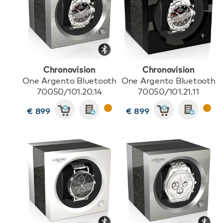
Chronovision
Chronovision
One Argento Bluetooth
One Argento Bluetooth
70050/101.20.14
70050/101.21.11
€ 899
€ 899