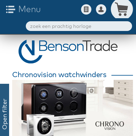
Chronovision watchwinders
Open filter