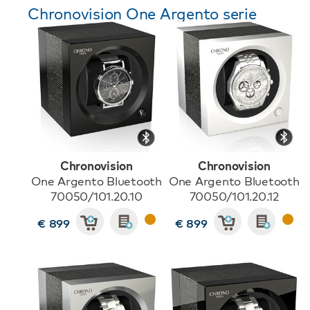
Chronovision One Argento serie
Chronovision
Chronovision
One Argento Bluetooth
One Argento Bluetooth
70050/101.20.10
70050/101.20.12
€ 899
€ 899