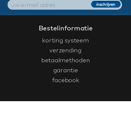
Bestelinformatie
korting systeem
verzending
betaalmethoden
garantie
facebook
Klantenservice
faq
garantieformulier