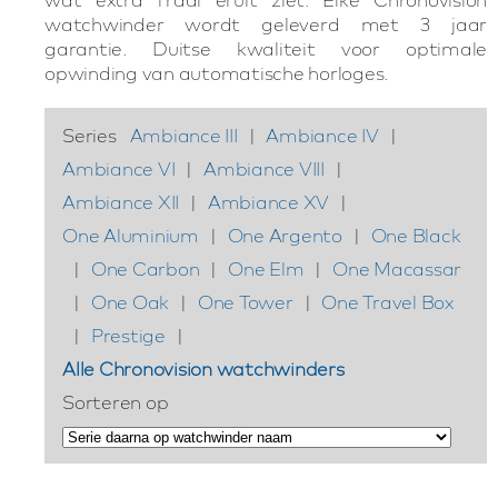
watchwinder wordt geleverd met 3 jaar
garantie. Duitse kwaliteit voor optimale
opwinding van automatische horloges.
Series
Ambiance III
|
Ambiance IV
|
Ambiance VI
|
Ambiance VIII
|
Ambiance XII
|
Ambiance XV
|
One Aluminium
|
One Argento
|
One Black
|
One Carbon
|
One Elm
|
One Macassar
|
One Oak
|
One Tower
|
One Travel Box
|
Prestige
|
Alle Chronovision watchwinders
Sorteren op