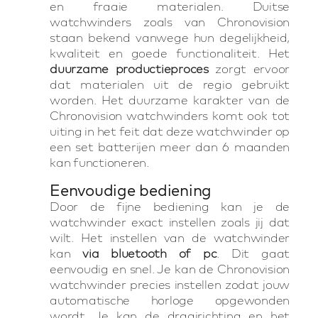
en fraaie materialen. Duitse
watchwinders zoals van Chronovision
staan bekend vanwege hun degelijkheid,
kwaliteit en goede functionaliteit. Het
duurzame productieproces
zorgt ervoor
dat materialen uit de regio gebruikt
worden. Het duurzame karakter van de
Chronovision watchwinders komt ook tot
uiting in het feit dat deze watchwinder op
een set batterijen meer dan 6 maanden
kan functioneren.
Eenvoudige bediening
Door de fijne bediening kan je de
watchwinder exact instellen zoals jij dat
wilt. Het instellen van de watchwinder
kan
via bluetooth of pc
. Dit gaat
eenvoudig en snel. Je kan de Chronovision
watchwinder precies instellen zodat jouw
automatische horloge opgewonden
wordt. Je kan de draairichting en het