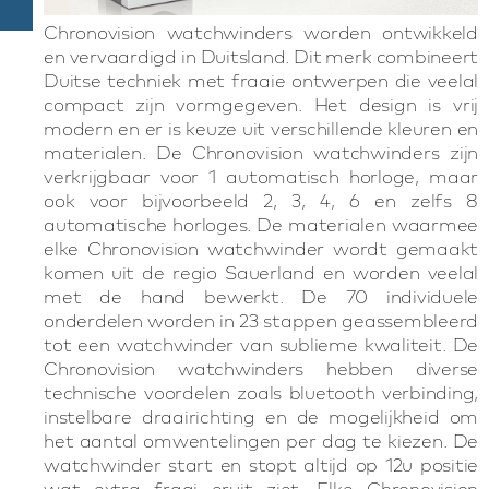
Chronovision watchwinders worden ontwikkeld
en vervaardigd in Duitsland. Dit merk combineert
Duitse techniek met fraaie ontwerpen die veelal
compact zijn vormgegeven. Het design is vrij
modern en er is keuze uit verschillende kleuren en
materialen. De Chronovision watchwinders zijn
verkrijgbaar voor 1 automatisch horloge, maar
ook voor bijvoorbeeld 2, 3, 4, 6 en zelfs 8
automatische horloges. De materialen waarmee
elke Chronovision watchwinder wordt gemaakt
komen uit de regio Sauerland en worden veelal
met de hand bewerkt. De 70 individuele
onderdelen worden in 23 stappen geassembleerd
tot een watchwinder van sublieme kwaliteit. De
Chronovision watchwinders hebben diverse
technische voordelen zoals bluetooth verbinding,
instelbare draairichting en de mogelijkheid om
het aantal omwentelingen per dag te kiezen. De
watchwinder start en stopt altijd op 12u positie
wat extra fraai eruit ziet. Elke Chronovision