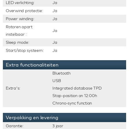
LED verlichting:
Ja
Overwind protectie:
Ja
Power winding:
Ja
Rotoren apart
Ja
instelbaar :
Sleep mode:
Ja
Start/stop systeem:
Ja
Extra functionaliteiten
Bluetooth
USB
Extra's:
Integrated database TPD
Stop-position on 12:00h
Chrono-sync function
Verpakking en levering
Garantie:
3 jaar