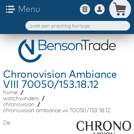
Chronovision
Ambiance
VIII 70050/153.18.12
home
watchwinders
chronovision
chronovision ambiance viii 70050/153.18.12
De