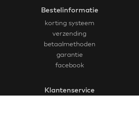
Bestelinformatie
korting systeem
verzending
betaalmethoden
garantie
facebook
Klantenservice
faq
garantieformulier
annuleren en retourneren
algemene voorwaarden