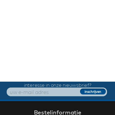
interesse in onze nieuwsbrief?
Bestelinformatie