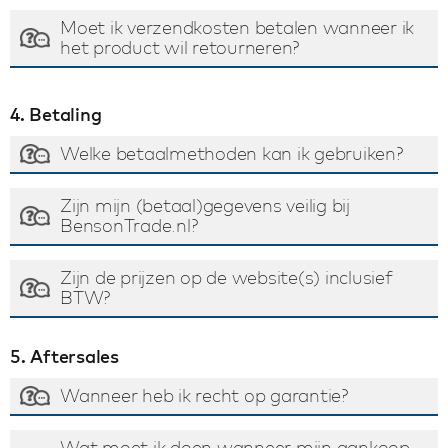
Moet ik verzendkosten betalen wanneer ik
het product wil retourneren?
4. Betaling
Welke betaalmethoden kan ik gebruiken?
Zijn mijn (betaal)gegevens veilig bij
BensonTrade.nl?
Zijn de prijzen op de website(s) inclusief
BTW?
5. Aftersales
Wanneer heb ik recht op garantie?
Wat moet ik doen wanneer mijn aankoop