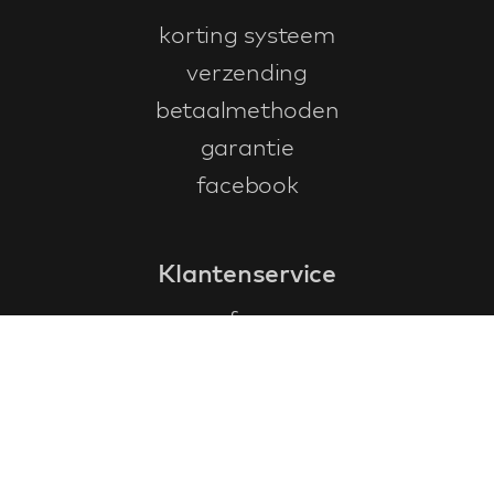
korting systeem
verzending
betaalmethoden
garantie
facebook
Klantenservice
faq
garantieformulier
annuleren en retourneren
algemene voorwaarden
privacy policy