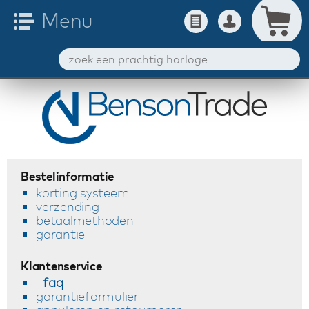
Bestelinformatie
korting systeem
verzending
betaalmethoden
garantie
Klantenservice
faq
garantieformulier