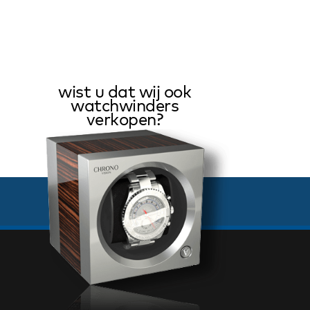
wist u dat wij ook
watchwinders
verkopen?