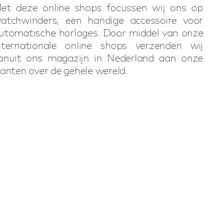
et deze online shops focussen wij ons op
atchwinders, een handige accessoire voor
utomatische horloges. Door middel van onze
nternationale online shops verzenden wij
anuit ons magazijn in Nederland aan onze
lanten over de gehele wereld.