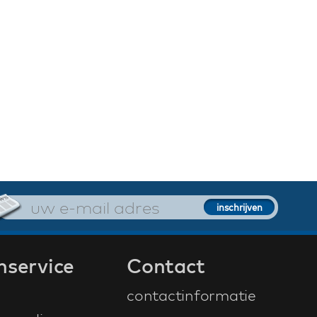
nservice
Contact
contactinformatie