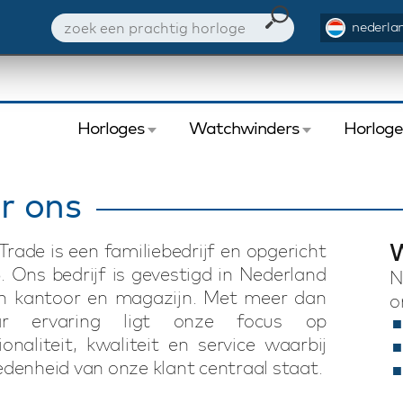
nederlan
Horloges
Watchwinders
Horlog
r ons
rade is een familiebedrijf en opgericht
. Ons bedrijf is gevestigd in Nederland
N
n kantoor en magazijn. Met meer dan
o
ar ervaring ligt onze focus op
ionaliteit, kwaliteit en service waarbij
edenheid van onze klant centraal staat.