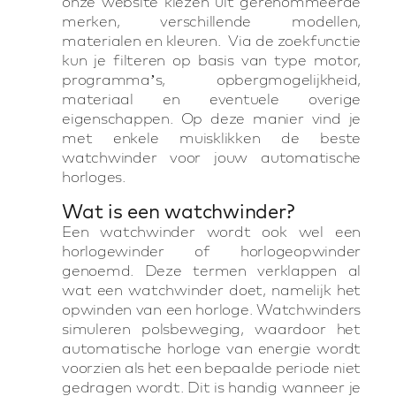
onze website kiezen uit gerenommeerde
merken, verschillende modellen,
materialen en kleuren. Via de zoekfunctie
kun je filteren op basis van type motor,
programma’s, opbergmogelijkheid,
materiaal en eventuele overige
eigenschappen. Op deze manier vind je
met enkele muisklikken de beste
watchwinder voor jouw automatische
horloges.
Wat is een watchwinder?
Een watchwinder wordt ook wel een
horlogewinder of horlogeopwinder
genoemd. Deze termen verklappen al
wat een watchwinder doet, namelijk het
opwinden van een horloge. Watchwinders
simuleren polsbeweging, waardoor het
automatische horloge van energie wordt
voorzien als het een bepaalde periode niet
gedragen wordt. Dit is handig wanneer je