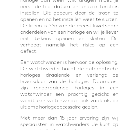
eerst de tijd, datum en andere functies
instellen. Dit gebeurt door de kroon te
openen en na het instellen weer te sluiten.
De kroon is één van de meest kwetsbare
onderdelen van een horloge en wil je liever
niet telkens openen en sluiten. Dit
verhoogt namelijk het risico op een
defect.
Een watchwinder is hiervoor de oplossing.
De watchwinder houdt de automatische
horloges draaiende en verlengt de
levensduur van de horloges. Daarnaast
zijn ronddraaiende horloges in een
watchwinder een prachtig gezicht en
wordt een watchwinder ook vaak als de
ultieme horlogeaccessoire gezien.
Met meer dan 15 jaar ervaring zijn wij
specialisten in watchwinders. Je kunt op