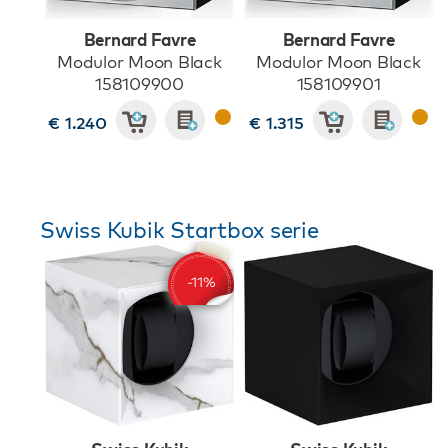
Bernard Favre
Bernard Favre
Modulor Moon Black
Modulor Moon Black
158109900
158109901
€ 1.240
€ 1.315
Swiss Kubik Startbox serie