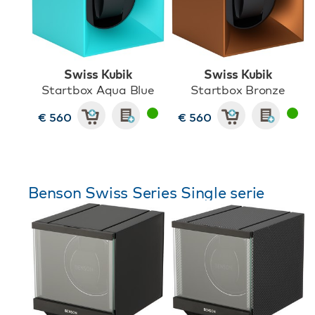
Swiss Kubik
Swiss Kubik
Startbox Aqua Blue
Startbox Bronze
€ 560
€ 560
Benson Swiss Series Single serie