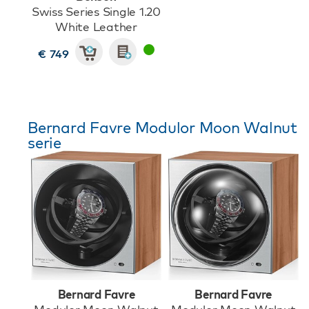
Swiss Series Single 1.20
White Leather
€ 749
Bernard Favre Modulor Moon Walnut
serie
Bernard Favre
Bernard Favre