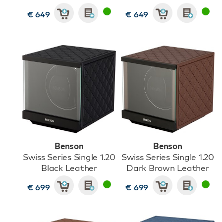
€ 649
€ 649
Benson
Benson
Swiss Series Single 1.20
Swiss Series Single 1.20
Black Leather
Dark Brown Leather
€ 699
€ 699