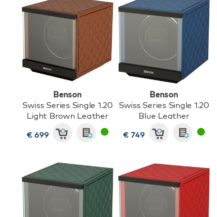
Benson
Benson
Swiss Series Single 1.20
Swiss Series Single 1.20
Light Brown Leather
Blue Leather
€ 699
€ 749