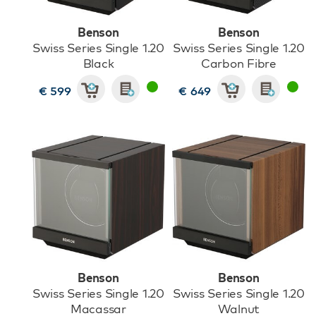
Benson
Benson
Swiss Series Single 1.20
Swiss Series Single 1.20
Black
Carbon Fibre
€ 599
€ 649
Benson
Benson
Swiss Series Single 1.20
Swiss Series Single 1.20
Macassar
Walnut