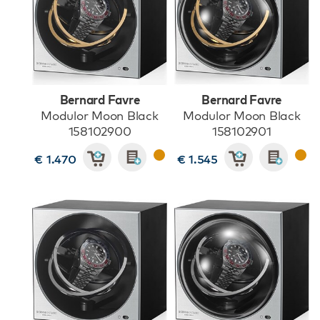
Bernard Favre
Bernard Favre
Modulor Moon Black
Modulor Moon Black
158102900
158102901
€ 1.470
€ 1.545