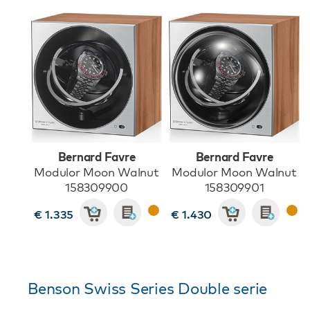
Bernard Favre
Bernard Favre
Modulor Moon Walnut
Modulor Moon Walnut
158309900
158309901
€ 1.335
€ 1.430
Benson Swiss Series Double serie