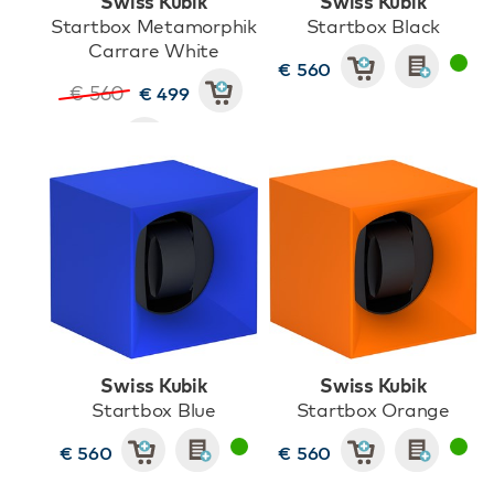
Swiss Kubik
Swiss Kubik
Startbox Metamorphik
Startbox Black
Carrare White
€ 560
€ 560
€ 499
Swiss Kubik
Swiss Kubik
Startbox Blue
Startbox Orange
€ 560
€ 560