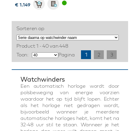
€ 1.149
Sorteren op
Product 1 - 40 van 448
Toon:
Pagina
1
2
3
Watchwinders
Een automatisch horloge wordt door
polsbeweging van energie voorzien
waardoor het op tijd blijft lopen. Echter
als het horloge niet gedragen wordt,
bijvoorbeeld wanneer je meerdere
automatische horloges hebt, komt het na
32-48 uur stil te staan. Wanneer je het
horloge dan weer wilt dragen moet je