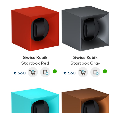
Swiss Kubik
Swiss Kubik
Startbox Red
Startbox Gray
€ 560
€ 560