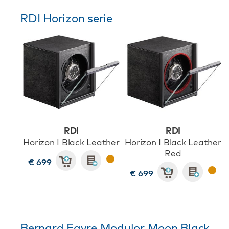
RDI Horizon serie
RDI
RDI
Horizon I Black Leather
Horizon I Black Leather
Red
€ 699
€ 699
Bernard Favre Modulor Moon Black