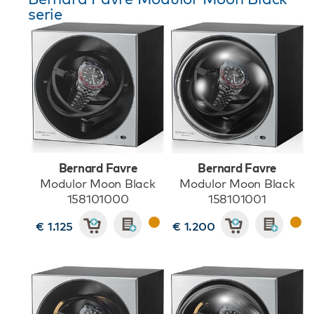
serie
Bernard Favre
Bernard Favre
Modulor Moon Black
Modulor Moon Black
158101000
158101001
€ 1.125
€ 1.200