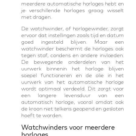
meerdere automatische horloges hebt en
je verschillende horloges graag wisselt
met dragen.
De watchwinder, of horlogewinder, zorgt
ervoor dat instellingen zoals tijd en datum
goed ingesteld blijven. Maar een
watchwinder beschermt de horloges ook
tegen stof, condens en andere invloeden.
De bewegende onderdelen van het
uurwerk binnenin het horloge blijven
soepel functioneren en de olie in het
uurwerk van het automatische horloge
wordt optimaal verdeeld. Dit zorgt voor
een langere levensduur van een
automatisch horloge, vooral omdat ook
de kroon niet telkens geopend en gesloten
hoeft te worden.
Watchwinders voor meerdere
horloges