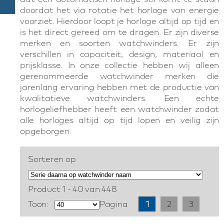
doordat het via rotatie het horloge van energie
voorziet. Hierdoor loopt je horloge altijd op tijd en
is het direct gereed om te dragen. Er zijn diverse
merken en soorten watchwinders. Er zijn
verschillen in capaciteit, design, materiaal en
prijsklasse. In onze collectie hebben wij alleen
gerenommeerde watchwinder merken die
jarenlang ervaring hebben met de productie van
kwalitatieve watchwinders. Een echte
horlogeliefhebber heeft een watchwinder zodat
alle horloges altijd op tijd lopen en veilig zijn
opgeborgen.
Sorteren op
Product 1 - 40 van 448
Toon:
Pagina
1
2
3