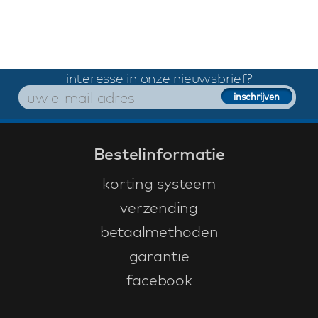
interesse in onze nieuwsbrief?
Bestelinformatie
korting systeem
verzending
betaalmethoden
garantie
facebook