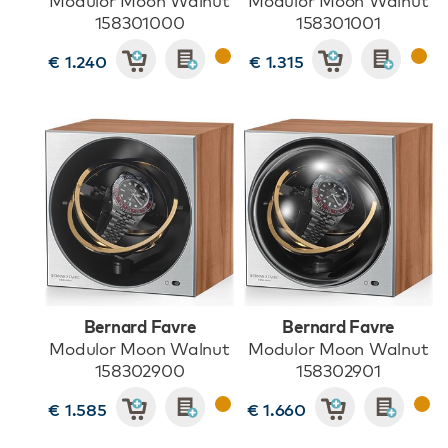
Modulor Moon Walnut
Modulor Moon Walnut
158301000
158301001
€ 1.240
€ 1.315
Bernard Favre
Bernard Favre
Modulor Moon Walnut
Modulor Moon Walnut
158302900
158302901
€ 1.585
€ 1.660