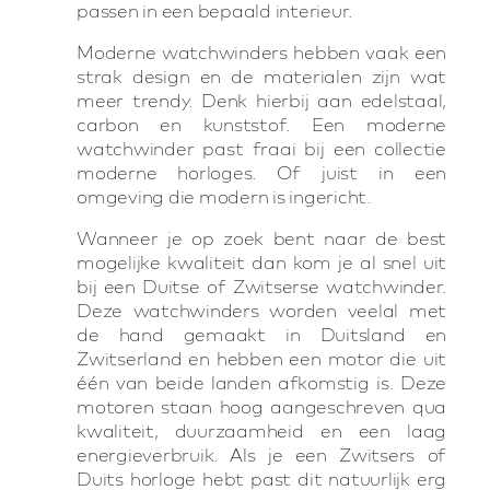
passen in een bepaald interieur.
Moderne watchwinders hebben vaak een
strak design en de materialen zijn wat
meer trendy. Denk hierbij aan edelstaal,
carbon en kunststof. Een moderne
watchwinder past fraai bij een collectie
moderne horloges. Of juist in een
omgeving die modern is ingericht.
Wanneer je op zoek bent naar de best
mogelijke kwaliteit dan kom je al snel uit
bij een Duitse of Zwitserse watchwinder.
Deze watchwinders worden veelal met
de hand gemaakt in Duitsland en
Zwitserland en hebben een motor die uit
één van beide landen afkomstig is. Deze
motoren staan hoog aangeschreven qua
kwaliteit, duurzaamheid en een laag
energieverbruik. Als je een Zwitsers of
Duits horloge hebt past dit natuurlijk erg