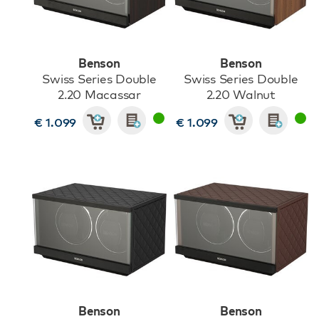
Benson
Benson
Swiss Series Double
Swiss Series Double
2.20 Macassar
2.20 Walnut
€ 1.099
€ 1.099
Benson
Benson