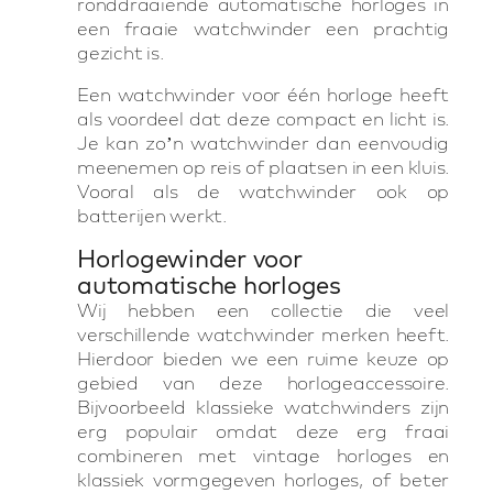
ronddraaiende automatische horloges in
een fraaie watchwinder een prachtig
gezicht is.
Een watchwinder voor één horloge heeft
als voordeel dat deze compact en licht is.
Je kan zo’n watchwinder dan eenvoudig
meenemen op reis of plaatsen in een kluis.
Vooral als de watchwinder ook op
batterijen werkt.
Horlogewinder voor
automatische horloges
Wij hebben een collectie die veel
verschillende watchwinder merken heeft.
Hierdoor bieden we een ruime keuze op
gebied van deze horlogeaccessoire.
Bijvoorbeeld klassieke watchwinders zijn
erg populair omdat deze erg fraai
combineren met vintage horloges en
klassiek vormgegeven horloges, of beter