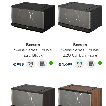
Benson
Benson
Swiss Series Double
Swiss Series Double
2.20 Black
2.20 Carbon Fibre
€ 999
€ 1.099