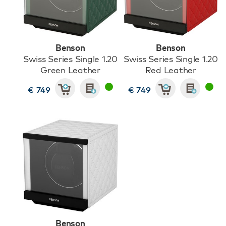
Benson
Benson
Swiss Series Single 1.20
Swiss Series Single 1.20
Green Leather
Red Leather
€ 749
€ 749
Benson