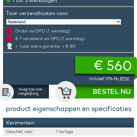
1 tot 3 werkdagen
Toon verzendkosten voor:
Gratis via DPD (1 werkdag)
€ 7 verzekerd via DPD (1 werkdag)
+ 1 jaar extra garantie: + € 80
€
560
Inclusief 21% NL
BTW
Voeg toe aan
BESTEL NU
vergelijking
product eigenschappen en specificaties
Kenmerken
Geschikt voor:
1 horloge