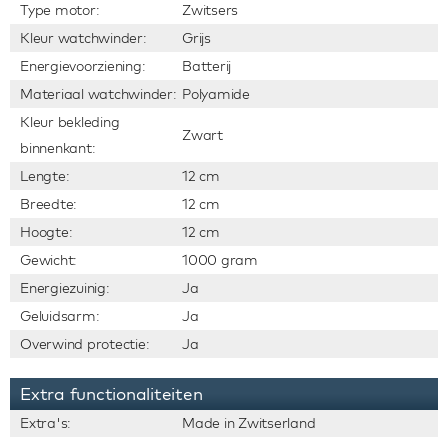
Type motor:
Zwitsers
Kleur watchwinder:
Grijs
Energievoorziening:
Batterij
Materiaal watchwinder:
Polyamide
Kleur bekleding
Zwart
binnenkant:
Lengte:
12 cm
Breedte:
12 cm
Hoogte:
12 cm
Gewicht:
1000 gram
Energiezuinig:
Ja
Geluidsarm:
Ja
Overwind protectie:
Ja
Extra functionaliteiten
Extra's:
Made in Zwitserland