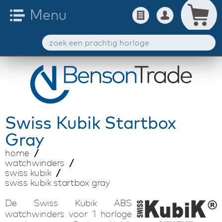
Swiss Kubik
Startbox
Gray
home
watchwinders
swiss kubik
swiss kubik startbox gray
De Swiss Kubik ABS
watchwinders voor 1 horloge