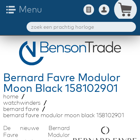
Bernard Favre
Modulor
Moon Black 158102901
home
watchwinders
bernard favre
bernard favre modulor moon black 158102901
De nieuwe Bernard
Favre Modulor