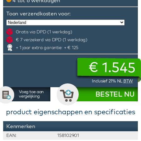
4 tot 6 werkdagen
Toon verzendkosten voor:
Gratis via DPD (1 werkdag)
€ 7 verzekerd via DPD (1 werkdag)
+ 1 jaar extra garantie: + € 125
€
1.545
Inclusief 21% NL
BTW
Voeg toe aan
BESTEL NU
vergelijking
product eigenschappen en specificaties
Kenmerken
EAN:
158102901