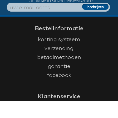
interesse in onze nieuwsbrief?
Bestelinformatie
korting systeem
verzending
betaalmethoden
garantie
facebook
Klantenservice
faq
garantieformulier