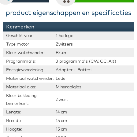
product eigenschappen en specificaties
Kenmerken
Geschikt voor:
1 horloge
Type motor:
Zwitsers
Kleur watchwinder:
Bruin
Programma’s:
3 programma’s (CW, CC, Alt)
Energievoorziening:
Adapter + Batterij
Materiaal watchwinder:
Leder
Materiaal glas:
Mineraalglas
Kleur bekleding
Zwart
binnenkant:
Lengte:
14 cm
Breedte:
15 cm
Hoogte:
15 cm