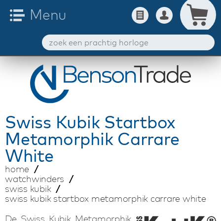
Swiss Kubik
Startbox
Metamorphik Carrare
White
home
watchwinders
swiss kubik
swiss kubik startbox metamorphik carrare white
De Swiss Kubik Metamorphik