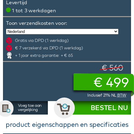
Levertijd
1 tot 3 werkdagen
Toon verzendkosten voor:
Gratis via DPD (1 werkdag)
€ 7 verzekerd via DPD (1 werkdag)
+ 1 jaar extra garantie: + € 65
€ 560
€
499
Inclusief 21% NL
BTW
Voeg toe aan
BESTEL NU
vergelijking
product eigenschappen en specificaties