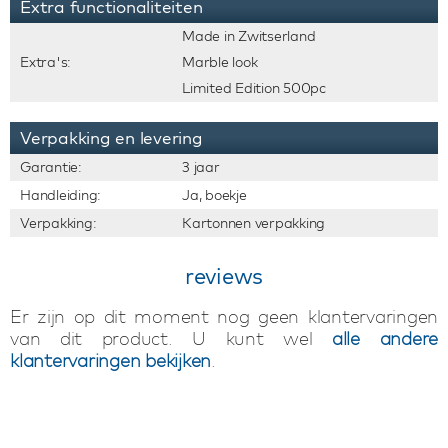
Extra functionaliteiten
Made in Zwitserland
Extra's:
Marble look
Limited Edition 500pc
Verpakking en levering
Garantie:
3 jaar
Handleiding:
Ja, boekje
Verpakking:
Kartonnen verpakking
reviews
Er zijn op dit moment nog geen klantervaringen
van dit product. U kunt wel
alle andere
klantervaringen bekijken
.