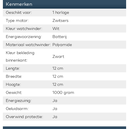
Kenmerken
Geschikt voor:
1 horloge
Type motor:
Zwitsers
Kleur watchwinder:
Wit
Energievoorziening:
Batterij
Materiaal watchwinder:
Polyamide
Kleur bekleding
Zwart
binnenkant:
Lengte:
12 cm
Breedte:
12 cm
Hoogte:
12 cm
Gewicht:
1000 gram
Energiezuinig:
Ja
Geluidsarm:
Ja
Overwind protectie:
Ja