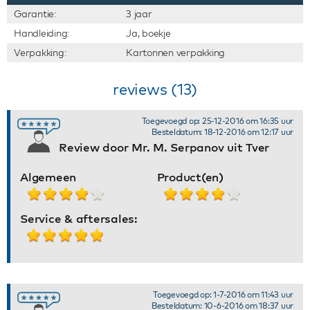
Garantie:
3 jaar
Handleiding:
Ja, boekje
Verpakking:
Kartonnen verpakking
reviews (13)
Toegevoegd op: 25-12-2016 om 16:35 uur
Besteldatum: 18-12-2016 om 12:17 uur
Review door Mr. M. Serpanov uit Tver
Algemeen
Product(en)
Service & aftersales:
Toegevoegd op: 1-7-2016 om 11:43 uur
Besteldatum: 10-6-2016 om 18:37 uur