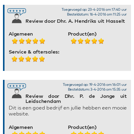
Toegevoegd op: 23-4-2016 om 17:40 uur
Besteldatum: 16-4-2016 om 11:25 uur
Review door Dhr. A. Hendriks uit Hasselt
Algemeen
Product(en)
Service & aftersales:
Toegevoegd op: 19-4-2016 om 16:01 uur
Besteldatum: 3-4-2016 om 15:35 uur
Review door Dhr. P. de Jonge uit
Leidschendam
Dit is een goed bedrijf en jullie hebben een mooie
website.
Algemeen
Product(en)