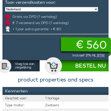
Toon verzendkosten voor:
Gratis via DPD (1 werkdag)
€ 7 verzekerd via DPD (1 werkdag)
+ 1 jaar extra garantie: + € 80
€
560
Inclusief 21% NL
BTW
Voeg toe aan
BESTEL NU
vergelijking
product properties and specs
Kenmerken
Geschikt voor:
1 horloge
Type motor:
Zwitsers