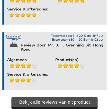
Service & aftersales:
Toegevoegd op: 8-12-2015 om 13:47 uur
Besteldatum: 30-11-2015 om 16:02 uur
Review door Mr. J.H. Grenning uit Hong
Kong
Algemeen
Product(en)
Service & aftersales:
Bekijk alle reviews van dit product