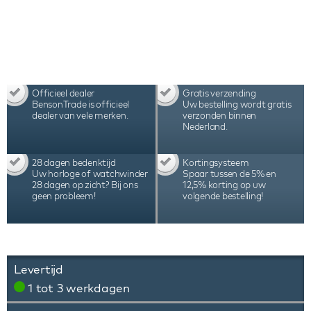
Officieel dealer
Gratis verzending
BensonTrade is officieel
Uw bestelling wordt gratis
dealer van vele merken.
verzonden binnen
Nederland.
28 dagen bedenktijd
Kortingsysteem
Uw horloge of watchwinder
Spaar tussen de 5% en
28 dagen op zicht? Bij ons
12,5% korting op uw
geen probleem!
volgende bestelling!
Levertijd
1 tot 3 werkdagen