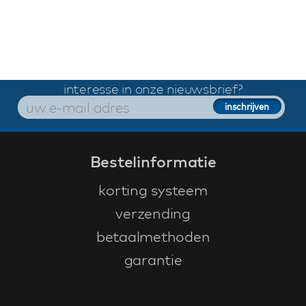
interesse in onze nieuwsbrief?
Bestelinformatie
korting systeem
verzending
betaalmethoden
garantie