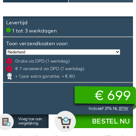
Levertijd
1 tot 3 werkdagen
Toon verzendkosten voor:
Gratis via DPD (1 werkdag)
€ 7 verzekerd via DPD (1 werkdag)
+ 1 jaar extra garantie: + € 80
€
699
Inclusief 21% NL
BTW
Voeg toe aan
BESTEL NU
vergelijking