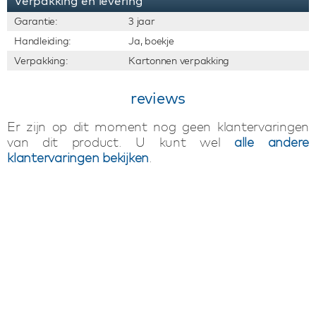
Verpakking en levering
Garantie:
3 jaar
Handleiding:
Ja, boekje
Verpakking:
Kartonnen verpakking
reviews
Er zijn op dit moment nog geen klantervaringen
van dit product. U kunt wel
alle andere
klantervaringen bekijken
.