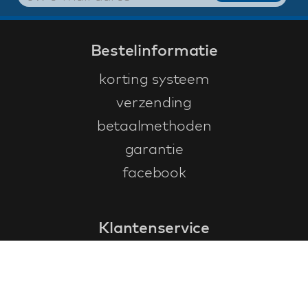
Bestelinformatie
korting systeem
verzending
betaalmethoden
garantie
facebook
Klantenservice
faq
garantieformulier
annuleren en retourneren