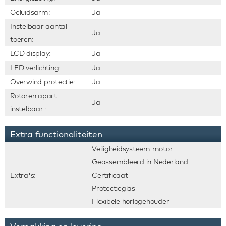
Geluidsarm:
Ja
Instelbaar aantal
Ja
toeren:
LCD display:
Ja
LED verlichting:
Ja
Overwind protectie:
Ja
Rotoren apart
Ja
instelbaar :
Extra functionaliteiten
Veiligheidsysteem motor
Geassembleerd in Nederland
Extra's:
Certificaat
Protectieglas
Flexibele horlogehouder