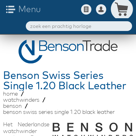
Benson
Swiss Series
Single 1.20 Black Leather
home
watchwinders
benson
benson swiss series single 1.20 black leather
Het Nederlandse
watchwinder