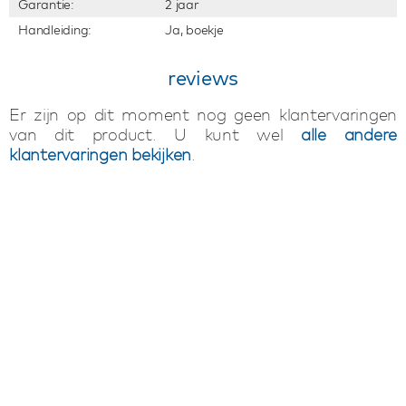
Garantie:
2 jaar
Handleiding:
Ja, boekje
reviews
Er zijn op dit moment nog geen klantervaringen
van dit product. U kunt wel
alle andere
klantervaringen bekijken
.