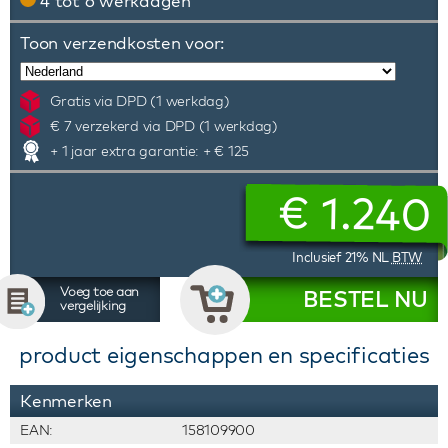
4 tot 6 werkdagen
Toon verzendkosten voor:
Gratis via DPD (1 werkdag)
€ 7 verzekerd via DPD (1 werkdag)
+ 1 jaar extra garantie: + € 125
€
1.240
Inclusief 21% NL
BTW
Voeg toe aan
BESTEL NU
vergelijking
product eigenschappen en specificaties
Kenmerken
EAN:
158109900