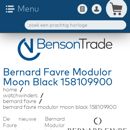
Bernard Favre
Modulor
Moon Black 158109900
home
watchwinders
bernard favre
bernard favre modulor moon black 158109900
De nieuwe Bernard
Favre Modulor