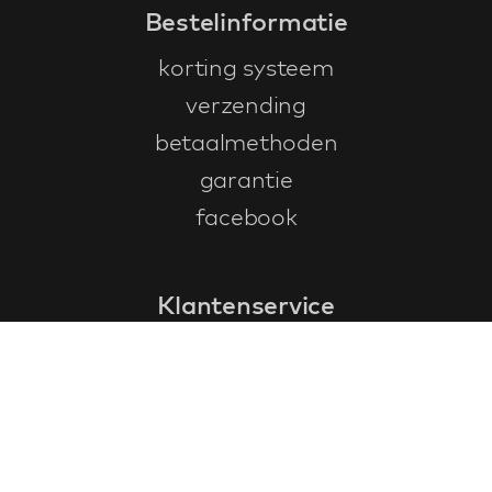
Bestelinformatie
korting systeem
verzending
betaalmethoden
garantie
facebook
Klantenservice
faq
garantieformulier
annuleren en retourneren
algemene voorwaarden