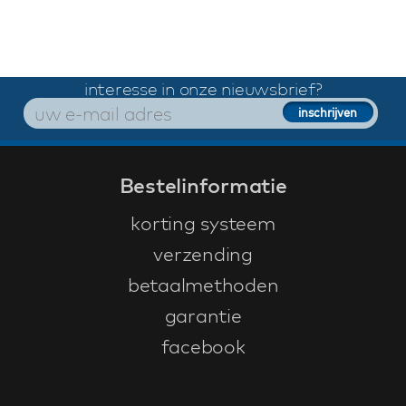
interesse in onze nieuwsbrief?
Bestelinformatie
korting systeem
verzending
betaalmethoden
garantie
facebook