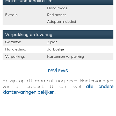
Extra functionaliteiten
Hand made
Extra's:
Red accent
Adapter included
Verpakking en levering
Garantie:
2 jaar
Handleiding:
Ja, boekje
Verpakking:
Kartonnen verpakking
reviews
Er zijn op dit moment nog geen klantervaringen
van dit product. U kunt wel
alle andere
klantervaringen bekijken
.