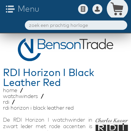
RDI
Horizon I Black
Leather Red
home
watchwinders
rdi
rdi horizon i black leather red
De RDI Horizon I watchwinder in
zwart leder met rode accenten is