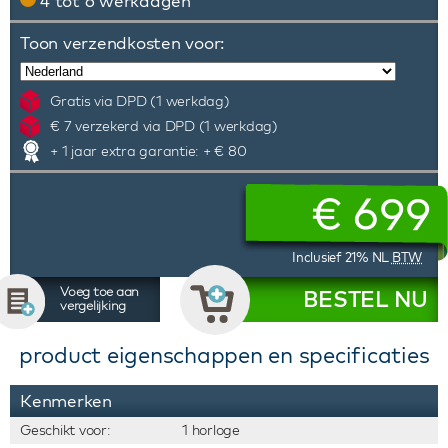
4 tot 6 werkdagen
Toon verzendkosten voor:
Gratis via DPD (1 werkdag)
€ 7 verzekerd via DPD (1 werkdag)
+ 1 jaar extra garantie: + € 80
€
699
Inclusief 21% NL
BTW
Voeg toe aan
BESTEL NU
vergelijking
product eigenschappen en specificaties
Kenmerken
Geschikt voor:
1 horloge