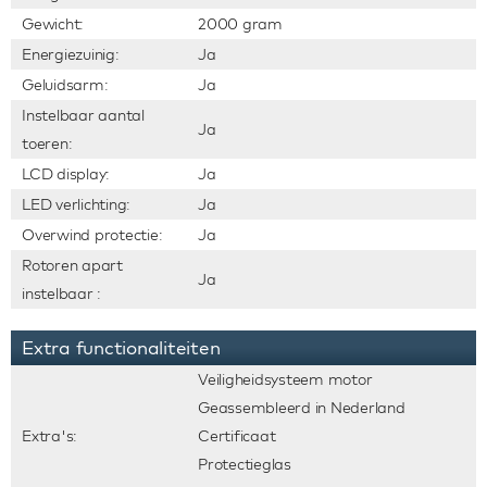
Gewicht:
2000 gram
Energiezuinig:
Ja
Geluidsarm:
Ja
Instelbaar aantal
Ja
toeren:
LCD display:
Ja
LED verlichting:
Ja
Overwind protectie:
Ja
Rotoren apart
Ja
instelbaar :
Extra functionaliteiten
Veiligheidsysteem motor
Geassembleerd in Nederland
Extra's:
Certificaat
Protectieglas