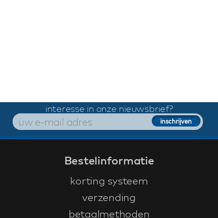
interesse in onze nieuwsbrief?
Bestelinformatie
korting systeem
verzending
betaalmethoden