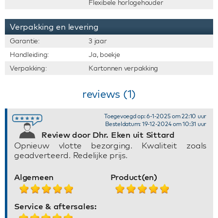
Flexibele horlogehouder
Verpakking en levering
Garantie:
3 jaar
Handleiding:
Ja, boekje
Verpakking:
Kartonnen verpakking
reviews (1)
Toegevoegd op: 6-1-2025 om 22:10 uur
Besteldatum: 19-12-2024 om 10:31 uur
Review door Dhr. Eken uit Sittard
Opnieuw vlotte bezorging. Kwaliteit zoals
geadverteerd. Redelijke prijs.
Algemeen
Product(en)
Service & aftersales: