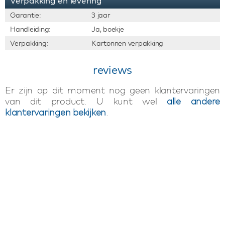
Verpakking en levering
Garantie:
3 jaar
Handleiding:
Ja, boekje
Verpakking:
Kartonnen verpakking
reviews
Er zijn op dit moment nog geen klantervaringen
van dit product. U kunt wel
alle andere
klantervaringen bekijken
.