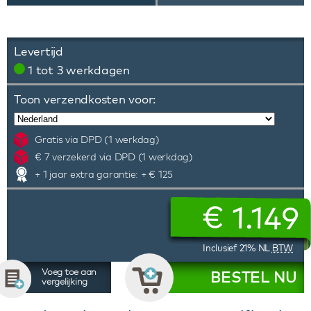
Levertijd
1 tot 3 werkdagen
Toon verzendkosten voor:
Gratis via DPD (1 werkdag)
€ 7 verzekerd via DPD (1 werkdag)
+ 1 jaar extra garantie: + € 125
€
1.149
Inclusief 21% NL
BTW
Voeg toe aan
BESTEL NU
vergelijking