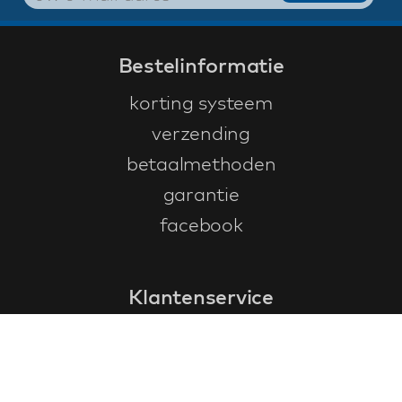
Bestelinformatie
korting systeem
verzending
betaalmethoden
garantie
facebook
Klantenservice
faq
garantieformulier
annuleren en retourneren