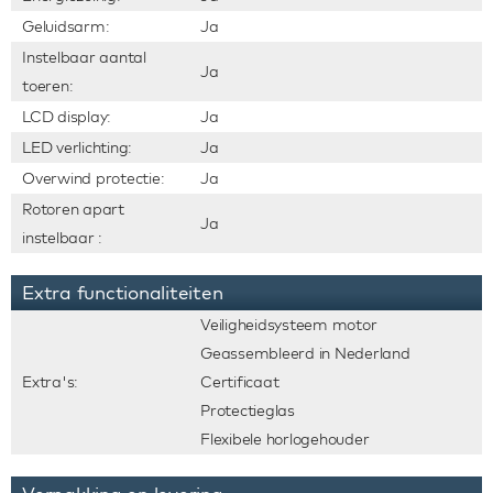
Geluidsarm:
Ja
Instelbaar aantal
Ja
toeren:
LCD display:
Ja
LED verlichting:
Ja
Overwind protectie:
Ja
Rotoren apart
Ja
instelbaar :
Extra functionaliteiten
Veiligheidsysteem motor
Geassembleerd in Nederland
Extra's:
Certificaat
Protectieglas
Flexibele horlogehouder