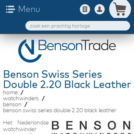
Benson
Swiss Series
Double 2.20 Black Leather
home
watchwinders
benson
benson swiss series double 2.20 black leather
Het Nederlandse
watchwinder