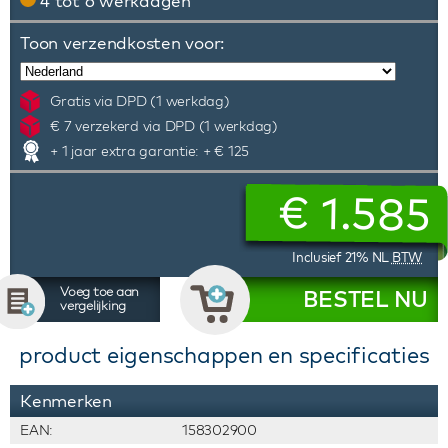
4 tot 6 werkdagen
Toon verzendkosten voor:
Gratis via DPD (1 werkdag)
€ 7 verzekerd via DPD (1 werkdag)
+ 1 jaar extra garantie: + € 125
€
1.585
Inclusief 21% NL
BTW
Voeg toe aan
BESTEL NU
vergelijking
product eigenschappen en specificaties
Kenmerken
EAN:
158302900