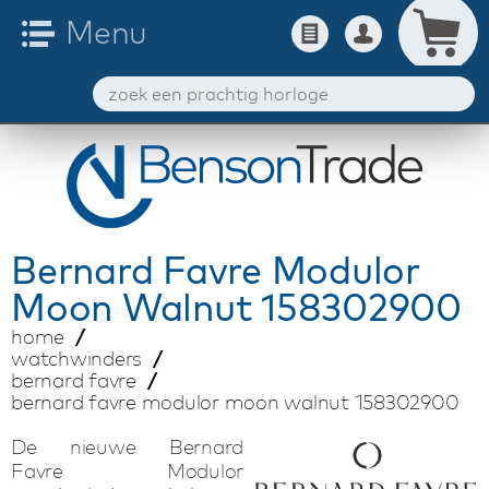
Bernard Favre
Modulor
Moon Walnut 158302900
home
watchwinders
bernard favre
bernard favre modulor moon walnut 158302900
De nieuwe Bernard
Favre Modulor