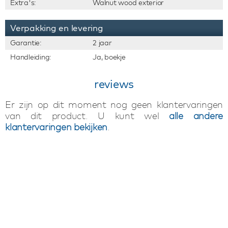
Extra's:
Walnut wood exterior
Verpakking en levering
Garantie:
2 jaar
Handleiding:
Ja, boekje
reviews
Er zijn op dit moment nog geen klantervaringen
van dit product. U kunt wel
alle andere
klantervaringen bekijken
.