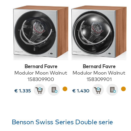
Bernard Favre
Bernard Favre
Modulor Moon Walnut
Modulor Moon Walnut
158309900
158309901
€ 1.335
€ 1.430
Benson Swiss Series Double serie