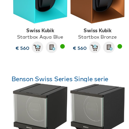
Swiss Kubik
Swiss Kubik
Startbox Aqua Blue
Startbox Bronze
€ 560
€ 560
Benson Swiss Series Single serie