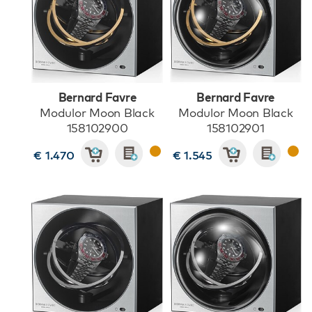
Bernard Favre
Bernard Favre
Modulor Moon Black
Modulor Moon Black
158102900
158102901
€ 1.470
€ 1.545