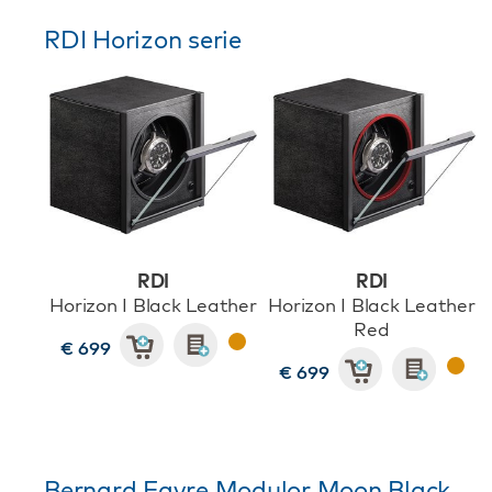
RDI Horizon serie
RDI
RDI
Horizon I Black Leather
Horizon I Black Leather
Red
€ 699
€ 699
Bernard Favre Modulor Moon Black