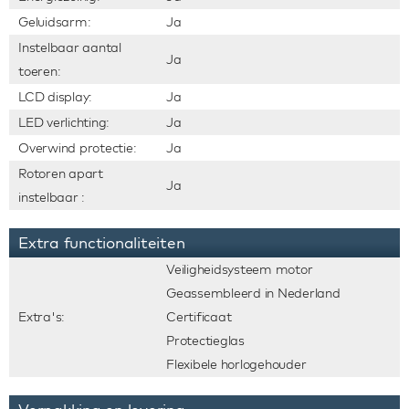
Geluidsarm:
Ja
Instelbaar aantal
Ja
toeren:
LCD display:
Ja
LED verlichting:
Ja
Overwind protectie:
Ja
Rotoren apart
Ja
instelbaar :
Extra functionaliteiten
Veiligheidsysteem motor
Geassembleerd in Nederland
Extra's:
Certificaat
Protectieglas
Flexibele horlogehouder