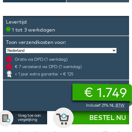
Levertijd
1 tot 3 werkdagen
Toon verzendkosten voor:
Gratis via DPD (1 werkdag)
€ 7 verzekerd via DPD (1 werkdag)
+ 1 jaar extra garantie: + € 125
€
1.749
Inclusief 21% NL
BTW
Voeg toe aan
BESTEL NU
vergelijking