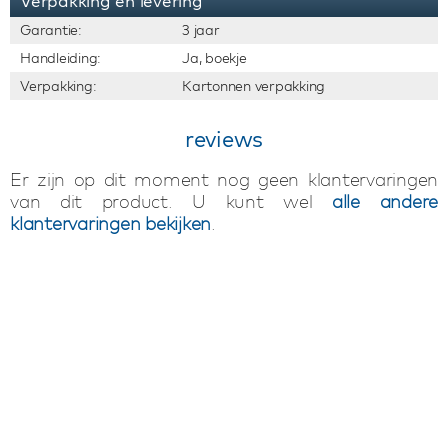
Verpakking en levering
Garantie:
3 jaar
Handleiding:
Ja, boekje
Verpakking:
Kartonnen verpakking
reviews
Er zijn op dit moment nog geen klantervaringen
van dit product. U kunt wel
alle andere
klantervaringen bekijken
.