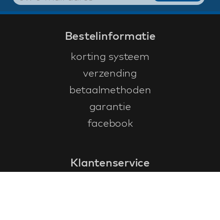
Bestelinformatie
korting systeem
verzending
betaalmethoden
garantie
facebook
Klantenservice
faq
garantieformulier
annuleren en retourneren