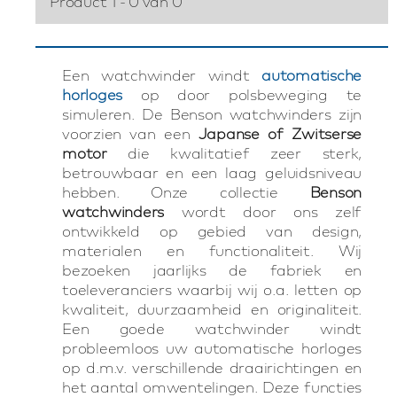
Product 1 - 0 van 0
Een watchwinder windt
automatische
horloges
op door polsbeweging te
simuleren. De Benson watchwinders zijn
voorzien van een
Japanse of Zwitserse
motor
die kwalitatief zeer sterk,
betrouwbaar en een laag geluidsniveau
hebben. Onze collectie
Benson
watchwinders
wordt door ons zelf
ontwikkeld op gebied van design,
materialen en functionaliteit. Wij
bezoeken jaarlijks de fabriek en
toeleveranciers waarbij wij o.a. letten op
kwaliteit, duurzaamheid en originaliteit.
Een goede watchwinder windt
probleemloos uw automatische horloges
op d.m.v. verschillende draairichtingen en
het aantal omwentelingen. Deze functies