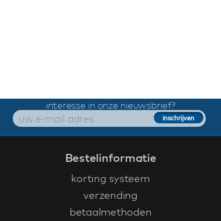
interesse in onze nieuwsbrief?
Bestelinformatie
korting systeem
verzending
betaalmethoden