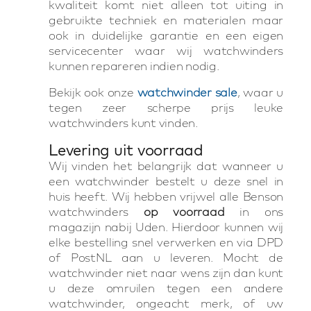
kwaliteit komt niet alleen tot uiting in
gebruikte techniek en materialen maar
ook in duidelijke garantie en een eigen
servicecenter waar wij watchwinders
kunnen repareren indien nodig.
Bekijk ook onze
watchwinder sale
, waar u
tegen zeer scherpe prijs leuke
watchwinders kunt vinden.
Levering uit voorraad
Wij vinden het belangrijk dat wanneer u
een watchwinder bestelt u deze snel in
huis heeft. Wij hebben vrijwel alle Benson
watchwinders
op voorraad
in ons
magazijn nabij Uden. Hierdoor kunnen wij
elke bestelling snel verwerken en via DPD
of PostNL aan u leveren. Mocht de
watchwinder niet naar wens zijn dan kunt
u deze omruilen tegen een andere
watchwinder, ongeacht merk, of uw