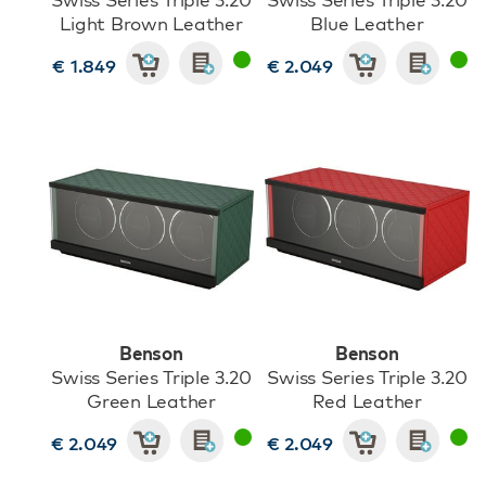
Light Brown Leather
Blue Leather
€ 1.849
€ 2.049
Benson
Benson
Swiss Series Triple 3.20
Swiss Series Triple 3.20
Green Leather
Red Leather
€ 2.049
€ 2.049