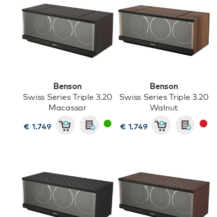
Benson
Benson
Swiss Series Triple 3.20
Swiss Series Triple 3.20
Macassar
Walnut
€ 1.749
€ 1.749