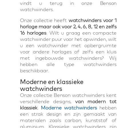
vindt u terug in onze Benson
watchwinders.
Onze collectie heeft
watchwinders voor 1
horloge maar ook voor 2, 4, 6, 8, 12 en zelfs
16 horloges
. Wilt u graag een compacte
watchwinder puur voor het opwinden, wilt
u een watchwinder met opbergruimte
voor andere horloges of zelfs een kluis
met ingebouwde watchwinders? Wij
hebben alle type watchwinders
beschikbaar.
Moderne en klassieke
watchwinders
Onze collectie Benson watchwinders kent
verschillende designs,
van modern tot
klassiek
.
Moderne watchwinders
hebben
een strak design en zijn gemaakt van
materialen zoals carbon, kunststof of
aluminium. Klassieke watchwinders zijn