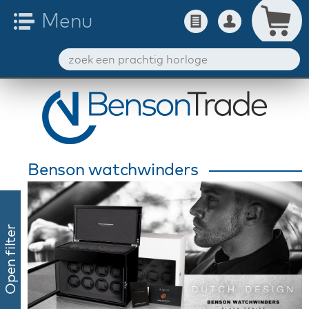
Benson watchwinders
Open filter