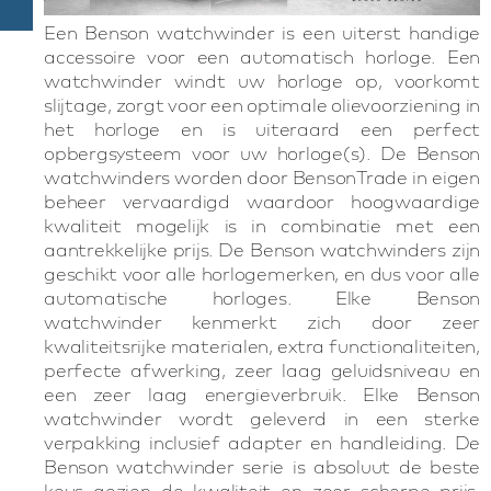
Een Benson watchwinder is een uiterst handige
accessoire voor een automatisch horloge. Een
watchwinder windt uw horloge op, voorkomt
slijtage, zorgt voor een optimale olievoorziening in
het horloge en is uiteraard een perfect
opbergsysteem voor uw horloge(s). De Benson
watchwinders worden door BensonTrade in eigen
beheer vervaardigd waardoor hoogwaardige
kwaliteit mogelijk is in combinatie met een
aantrekkelijke prijs. De Benson watchwinders zijn
geschikt voor alle horlogemerken, en dus voor alle
automatische horloges. Elke Benson
watchwinder kenmerkt zich door zeer
kwaliteitsrijke materialen, extra functionaliteiten,
perfecte afwerking, zeer laag geluidsniveau en
een zeer laag energieverbruik. Elke Benson
watchwinder wordt geleverd in een sterke
verpakking inclusief adapter en handleiding. De
Benson watchwinder serie is absoluut de beste
keus gezien de kwaliteit en zeer scherpe prijs.