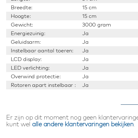
Breedte:
15 cm
Hoogte:
15 cm
Gewicht:
3000 gram
Energiezuinig:
Ja
Geluidsarm:
Ja
Instelbaar aantal toeren:
Ja
LCD display:
Ja
LED verlichting:
Ja
Overwind protectie:
Ja
Rotoren apart instelbaar :
Ja
Er zijn op dit moment nog geen klantervaringe
kunt wel
alle andere klantervaringen bekijken
.