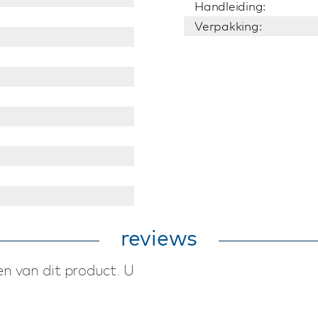
Handleiding:
Verpakking:
reviews
n van dit product. U