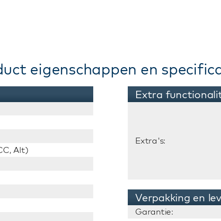
duct eigenschappen en specifica
Extra functionali
Extra's:
C, Alt)
Verpakking en le
Garantie: