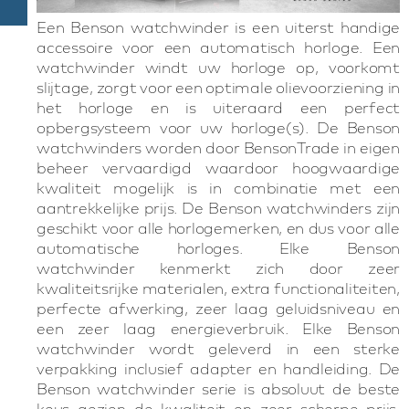
Een Benson watchwinder is een uiterst handige
accessoire voor een automatisch horloge. Een
watchwinder windt uw horloge op, voorkomt
slijtage, zorgt voor een optimale olievoorziening in
het horloge en is uiteraard een perfect
opbergsysteem voor uw horloge(s). De Benson
watchwinders worden door BensonTrade in eigen
beheer vervaardigd waardoor hoogwaardige
kwaliteit mogelijk is in combinatie met een
aantrekkelijke prijs. De Benson watchwinders zijn
geschikt voor alle horlogemerken, en dus voor alle
automatische horloges. Elke Benson
watchwinder kenmerkt zich door zeer
kwaliteitsrijke materialen, extra functionaliteiten,
perfecte afwerking, zeer laag geluidsniveau en
een zeer laag energieverbruik. Elke Benson
watchwinder wordt geleverd in een sterke
verpakking inclusief adapter en handleiding. De
Benson watchwinder serie is absoluut de beste
keus gezien de kwaliteit en zeer scherpe prijs.