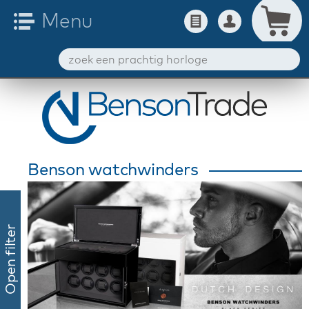
Benson watchwinders
Open filter