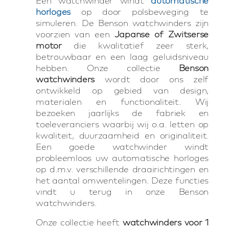
Een watchwinder windt
automatische
horloges
op door polsbeweging te
simuleren. De Benson watchwinders zijn
voorzien van een
Japanse of Zwitserse
motor
die kwalitatief zeer sterk,
betrouwbaar en een laag geluidsniveau
hebben. Onze collectie
Benson
watchwinders
wordt door ons zelf
ontwikkeld op gebied van design,
materialen en functionaliteit. Wij
bezoeken jaarlijks de fabriek en
toeleveranciers waarbij wij o.a. letten op
kwaliteit, duurzaamheid en originaliteit.
Een goede watchwinder windt
probleemloos uw automatische horloges
op d.m.v. verschillende draairichtingen en
het aantal omwentelingen. Deze functies
vindt u terug in onze Benson
watchwinders.
Onze collectie heeft
watchwinders voor 1