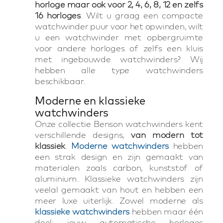
horloge maar ook voor 2, 4, 6, 8, 12 en zelfs
16 horloges
. Wilt u graag een compacte
watchwinder puur voor het opwinden, wilt
u een watchwinder met opbergruimte
voor andere horloges of zelfs een kluis
met ingebouwde watchwinders? Wij
hebben alle type watchwinders
beschikbaar.
Moderne en klassieke
watchwinders
Onze collectie Benson watchwinders kent
verschillende designs,
van modern tot
klassiek
.
Moderne watchwinders
hebben
een strak design en zijn gemaakt van
materialen zoals carbon, kunststof of
aluminium. Klassieke watchwinders zijn
veelal gemaakt van hout en hebben een
meer luxe uiterlijk. Zowel moderne als
klassieke watchwinders
hebben maar één
doel; jouw automatische horloges