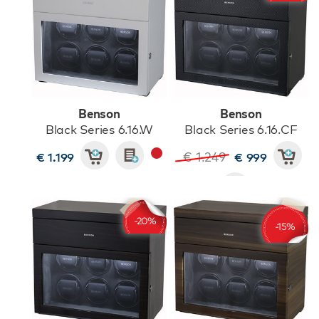
Benson
Benson
Black Series 6.16.W
Black Series 6.16.CF
€ 1.249
€ 1.199
€ 999