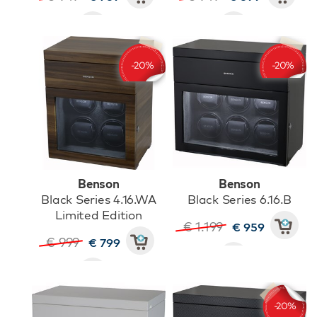
Benson
Benson
Black Series 4.16.WA
Black Series 6.16.B
Limited Edition
€ 1.199
€ 959
€ 999
€ 799