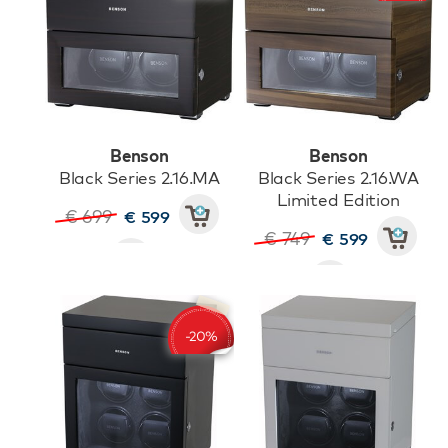
Benson
Benson
Black Series 2.16.MA
Black Series 2.16.WA
Limited Edition
€ 699
€ 599
€ 749
€ 599