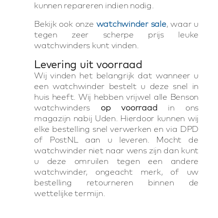
kunnen repareren indien nodig.
Bekijk ook onze
watchwinder sale
, waar u
tegen zeer scherpe prijs leuke
watchwinders kunt vinden.
Levering uit voorraad
Wij vinden het belangrijk dat wanneer u
een watchwinder bestelt u deze snel in
huis heeft. Wij hebben vrijwel alle Benson
watchwinders
op voorraad
in ons
magazijn nabij Uden. Hierdoor kunnen wij
elke bestelling snel verwerken en via DPD
of PostNL aan u leveren. Mocht de
watchwinder niet naar wens zijn dan kunt
u deze omruilen tegen een andere
watchwinder, ongeacht merk, of uw
bestelling retourneren binnen de
wettelijke termijn.