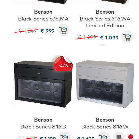
Benson
Benson
Black Series 6.16.MA
Black Series 6.16.WA
Limited Edition
€ 1.249
€ 999
€ 1.299
€ 1.099
Benson
Benson
Black Series 8.16.B
Black Series 8.16.W
€ 1.499
€ 1.199
€ 1.499