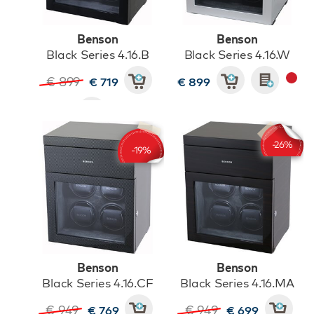
Benson
Benson
Black Series 4.16.B
Black Series 4.16.W
€ 899
€ 719
€ 899
Benson
Benson
Black Series 4.16.CF
Black Series 4.16.MA
€ 949
€ 949
€ 769
€ 699