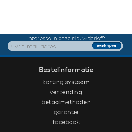
interesse in onze nieuwsbrief?
Bestelinformatie
korting systeem
verzending
betaalmethoden
garantie
facebook