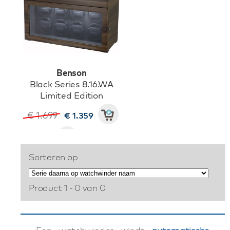
Benson
Black Series 8.16.WA
Limited Edition
€ 1.699
€ 1.359
Sorteren op
Product 1 - 0 van 0