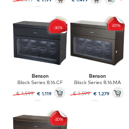
Benson
Benson
Black Series 8.16.CF
Black Series 8.16.MA
€ 1.599
€ 1.599
€ 1.119
€ 1.279