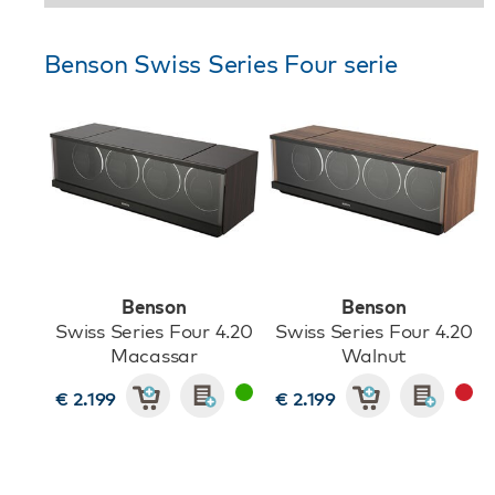
Benson Swiss Series Four serie
Benson
Benson
Swiss Series Four 4.20
Swiss Series Four 4.20
Macassar
Walnut
€ 2.199
€ 2.199