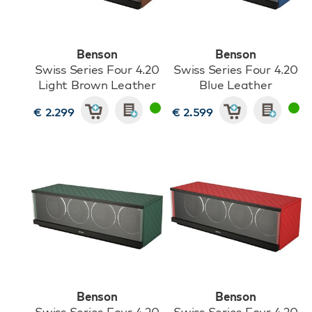
Benson
Benson
Swiss Series Four 4.20
Swiss Series Four 4.20
Light Brown Leather
Blue Leather
€ 2.299
€ 2.599
Benson
Benson
Swiss Series Four 4.20
Swiss Series Four 4.20