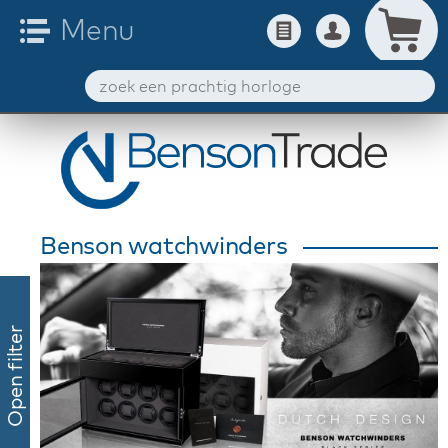
Benson watchwinders
Open filter