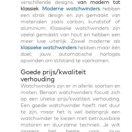
verschillende designs,
van modern tot
klassiek
.
Moderne watchwinders
hebben
een strak design en zijn gemaakt van
materialen zoals carbon, kunststof of
aluminium. Klassieke watchwinders zijn
veelal gemaakt van hout en hebben een
meer luxe uiterlijk. Zowel moderne als
klassieke watchwinders
hebben maar één
doel; jouw automatische horloges
opwinden om stilstand te voorkomen.
Goede prijs/kwaliteit
verhouding
Watchwinders zijn er in allerlei soorten en
maten. Benson watchwinders focust zich
op een unieke prijs/kwaliteit verhouding.
Een goede watchwinder hoeft niet duur
te zijn, maar het is wel belangrijk een
watchwinder te kiezen met betrouwbare
motoren en duurzame techniek. Je wilt
immers het beste voor jouw