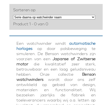
Sorteren op
Product 1 - 0 van 0
Een watchwinder windt
automatische
horloges
op door polsbeweging te
simuleren. De Benson watchwinders zijn
voorzien van een
Japanse of Zwitserse
motor
die kwalitatief zeer sterk,
betrouwbaar en een laag geluidsniveau
hebben. Onze collectie
Benson
watchwinders
wordt door ons zelf
ontwikkeld op gebied van design,
materialen en functionaliteit. Wij
bezoeken jaarlijks de fabriek en
toeleveranciers waarbij wij o.a. letten op