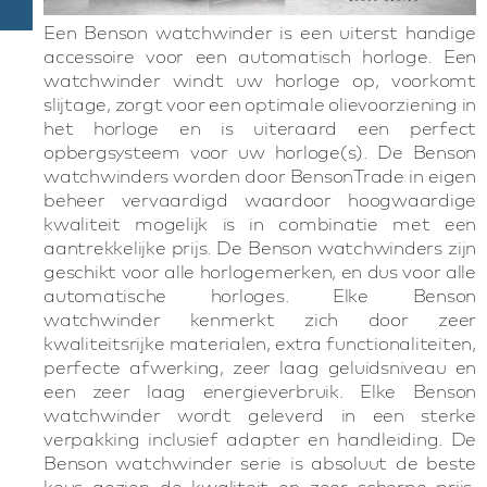
Een Benson watchwinder is een uiterst handige
accessoire voor een automatisch horloge. Een
watchwinder windt uw horloge op, voorkomt
slijtage, zorgt voor een optimale olievoorziening in
het horloge en is uiteraard een perfect
opbergsysteem voor uw horloge(s). De Benson
watchwinders worden door BensonTrade in eigen
beheer vervaardigd waardoor hoogwaardige
kwaliteit mogelijk is in combinatie met een
aantrekkelijke prijs. De Benson watchwinders zijn
geschikt voor alle horlogemerken, en dus voor alle
automatische horloges. Elke Benson
watchwinder kenmerkt zich door zeer
kwaliteitsrijke materialen, extra functionaliteiten,
perfecte afwerking, zeer laag geluidsniveau en
een zeer laag energieverbruik. Elke Benson
watchwinder wordt geleverd in een sterke
verpakking inclusief adapter en handleiding. De
Benson watchwinder serie is absoluut de beste
keus gezien de kwaliteit en zeer scherpe prijs.