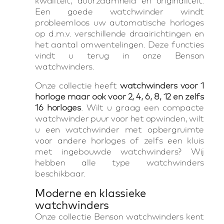
kwaliteit, duurzaamheid en originaliteit.
Een goede watchwinder windt
probleemloos uw automatische horloges
op d.m.v. verschillende draairichtingen en
het aantal omwentelingen. Deze functies
vindt u terug in onze Benson
watchwinders.
Onze collectie heeft
watchwinders voor 1
horloge maar ook voor 2, 4, 6, 8, 12 en zelfs
16 horloges
. Wilt u graag een compacte
watchwinder puur voor het opwinden, wilt
u een watchwinder met opbergruimte
voor andere horloges of zelfs een kluis
met ingebouwde watchwinders? Wij
hebben alle type watchwinders
beschikbaar.
Moderne en klassieke
watchwinders
Onze collectie Benson watchwinders kent