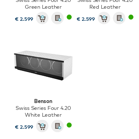
Green Leather
Red Leather
€ 2.599
€ 2.599
Benson
Swiss Series Four 4.20
White Leather
€ 2.599