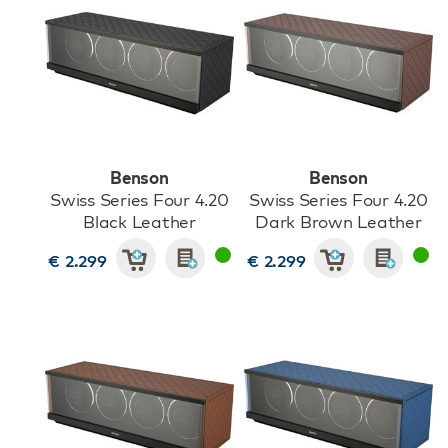
Benson
Benson
Swiss Series Four 4.20
Swiss Series Four 4.20
Black Leather
Dark Brown Leather
€ 2.299
€ 2.299