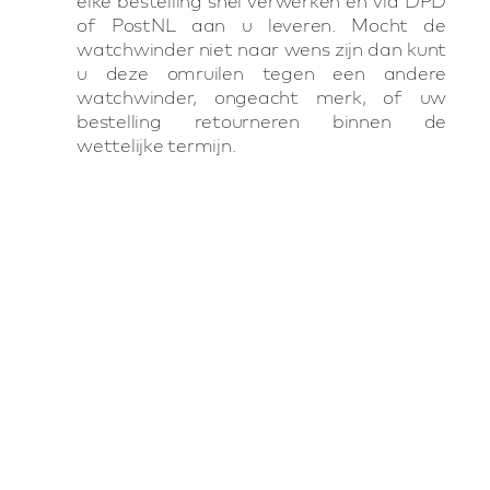
elke bestelling snel verwerken en via DPD
of PostNL aan u leveren. Mocht de
watchwinder niet naar wens zijn dan kunt
u deze omruilen tegen een andere
watchwinder, ongeacht merk, of uw
bestelling retourneren binnen de
wettelijke termijn.