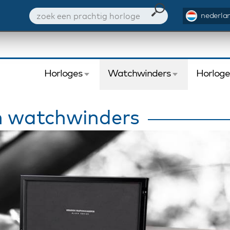
nederlan
Horloges
Watchwinders
Horlog
 watchwinders