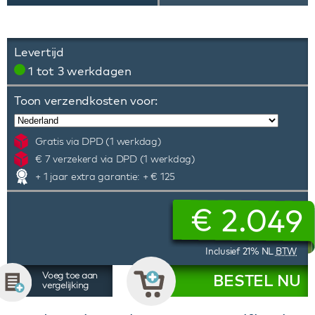
Levertijd
1 tot 3 werkdagen
Toon verzendkosten voor:
Gratis via DPD (1 werkdag)
€ 7 verzekerd via DPD (1 werkdag)
+ 1 jaar extra garantie: + € 125
€
2.049
Inclusief 21% NL
BTW
Voeg toe aan
BESTEL NU
vergelijking