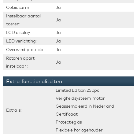
Geluidsarm:
Ja
Instelbaar aantal
Ja
toeren:
LCD display:
Ja
LED verlichting:
Ja
Overwind protectie:
Ja
Rotoren apart
Ja
instelbaar :
Extra functionaliteiten
Limited Edition 250pc
Veiligheidsysteem motor
Geassembleerd in Nederland
Extra's:
Certificaat
Protectieglas
Flexibele horlogehouder